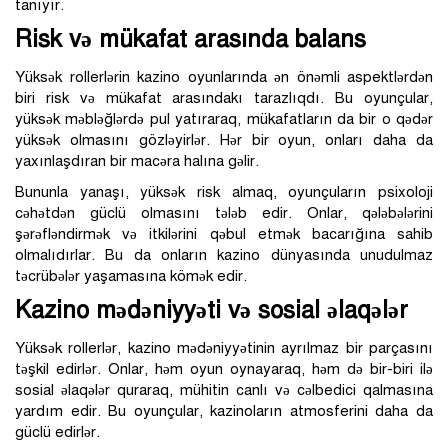
tanıyır.
Risk və mükafat arasında balans
Yüksək rollerlərin kazino oyunlarında ən önəmli aspektlərdən
biri risk və mükafat arasındakı tarazlıqdı. Bu oyunçular,
yüksək məbləğlərdə pul yatıraraq, mükafatların da bir o qədər
yüksək olmasını gözləyirlər. Hər bir oyun, onları daha da
yaxınlaşdıran bir macəra halına gəlir.
Bununla yanaşı, yüksək risk almaq, oyunçuların psixoloji
cəhətdən güclü olmasını tələb edir. Onlar, qələbələrini
şərəfləndirmək və itkilərini qəbul etmək bacarığına sahib
olmalıdırlar. Bu da onların kazino dünyasında unudulmaz
təcrübələr yaşamasına kömək edir.
Kazino mədəniyyəti və sosial əlaqələr
Yüksək rollerlər, kazino mədəniyyətinin ayrılmaz bir parçasını
təşkil edirlər. Onlar, həm oyun oynayaraq, həm də bir-biri ilə
sosial əlaqələr quraraq, mühitin canlı və cəlbedici qalmasına
yardım edir. Bu oyunçular, kazinoların atmosferini daha da
güclü edirlər.