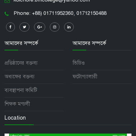
Phone: +88) 01711952360, 01712150488
আমাদের সম্পর্কে
আমাদের সম্পর্কে
প্রতিষ্ঠানের বক্তব্য
ভিডিও
অধ্যক্ষের বক্তব্য
ফটোগ্যালারী
ব্যবস্থাপনা কমিটি
শিক্ষক মন্ডলী
Location