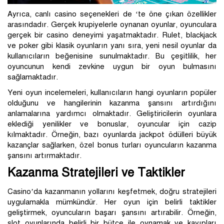
Ayrıca, canlı casino seçenekleri de ‘te öne çıkan özellikler
arasındadır. Gerçek krupiyelerle oynanan oyunlar, oyunculara
gerçek bir casino deneyimi yaşatmaktadır. Rulet, blackjack
ve poker gibi klasik oyunların yanı sıra, yeni nesil oyunlar da
kullanıcıların beğenisine sunulmaktadır. Bu çeşitlilik, her
oyuncunun kendi zevkine uygun bir oyun bulmasını
sağlamaktadır.
Yeni oyun incelemeleri, kullanıcıların hangi oyunların popüler
olduğunu ve hangilerinin kazanma şansını artırdığını
anlamalarına yardımcı olmaktadır. Geliştiricilerin oyunlara
eklediği yenilikler ve bonuslar, oyuncular için cazip
kılmaktadır. Örneğin, bazı oyunlarda jackpot ödülleri büyük
kazançlar sağlarken, özel bonus turları oyuncuların kazanma
şansını artırmaktadır.
Kazanma Stratejileri ve Taktikler
Casino’da kazanmanın yollarını keşfetmek, doğru stratejileri
uygulamakla mümkündür. Her oyun için belirli taktikler
geliştirmek, oyuncuların başarı şansını artırabilir. Örneğin,
slot oyunlarında belirli bir bütçe ile oynamak ve kayıpları