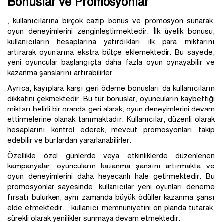
Bonuslar ve Promosyonlar
, kullanıcılarına birçok cazip bonus ve promosyon sunarak,
oyun deneyimlerini zenginleştirmektedir. İlk üyelik bonusu,
kullanıcıların hesaplarına yatırdıkları ilk para miktarını
artırarak oyunlarına ekstra bütçe eklemektedir. Bu sayede,
yeni oyuncular başlangıçta daha fazla oyun oynayabilir ve
kazanma şanslarını artırabilirler.
Ayrıca, kayıplara karşı geri ödeme bonusları da kullanıcıların
dikkatini çekmektedir. Bu tür bonuslar, oyuncuların kaybettiği
miktarı belirli bir oranda geri alarak, oyun deneyimlerini devam
ettirmelerine olanak tanımaktadır. Kullanıcılar, düzenli olarak
hesaplarını kontrol ederek, mevcut promosyonları takip
edebilir ve bunlardan yararlanabilirler.
Özellikle özel günlerde veya etkinliklerde düzenlenen
kampanyalar, oyuncuların kazanma şansını artırmakta ve
oyun deneyimlerini daha heyecanlı hale getirmektedir. Bu
promosyonlar sayesinde, kullanıcılar yeni oyunları deneme
fırsatı bulurken, aynı zamanda büyük ödüller kazanma şansı
elde etmektedir. , kullanıcı memnuniyetini ön planda tutarak,
sürekli olarak yenilikler sunmaya devam etmektedir.