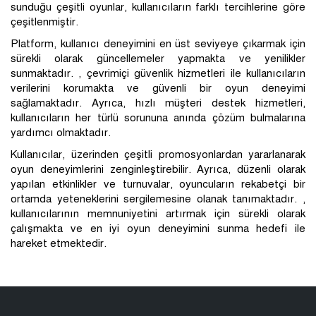
sunduğu çeşitli oyunlar, kullanıcıların farklı tercihlerine göre
çeşitlenmiştir.
Platform, kullanıcı deneyimini en üst seviyeye çıkarmak için
sürekli olarak güncellemeler yapmakta ve yenilikler
sunmaktadır. , çevrimiçi güvenlik hizmetleri ile kullanıcıların
verilerini korumakta ve güvenli bir oyun deneyimi
sağlamaktadır. Ayrıca, hızlı müşteri destek hizmetleri,
kullanıcıların her türlü sorununa anında çözüm bulmalarına
yardımcı olmaktadır.
Kullanıcılar, üzerinden çeşitli promosyonlardan yararlanarak
oyun deneyimlerini zenginleştirebilir. Ayrıca, düzenli olarak
yapılan etkinlikler ve turnuvalar, oyuncuların rekabetçi bir
ortamda yeteneklerini sergilemesine olanak tanımaktadır. ,
kullanıcılarının memnuniyetini artırmak için sürekli olarak
çalışmakta ve en iyi oyun deneyimini sunma hedefi ile
hareket etmektedir.