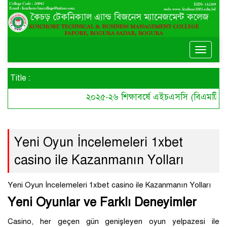
Toggle
naviga
Title :
২০২৫-২৬ শিক্ষাবর্ষে এইচএসসি (বিএমটি) কোর
Yeni Oyun İncelemeleri 1xbet
casino ile Kazanmanın Yolları
Yeni Oyun İncelemeleri 1xbet casino ile Kazanmanın Yolları
Yeni Oyunlar ve Farklı Deneyimler
Casino, her geçen gün genişleyen oyun yelpazesi ile