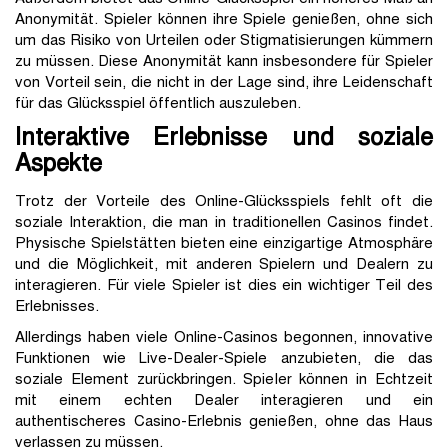
Anonymität. Spieler können ihre Spiele genießen, ohne sich
um das Risiko von Urteilen oder Stigmatisierungen kümmern
zu müssen. Diese Anonymität kann insbesondere für Spieler
von Vorteil sein, die nicht in der Lage sind, ihre Leidenschaft
für das Glücksspiel öffentlich auszuleben.
Interaktive Erlebnisse und soziale
Aspekte
Trotz der Vorteile des Online-Glücksspiels fehlt oft die
soziale Interaktion, die man in traditionellen Casinos findet.
Physische Spielstätten bieten eine einzigartige Atmosphäre
und die Möglichkeit, mit anderen Spielern und Dealern zu
interagieren. Für viele Spieler ist dies ein wichtiger Teil des
Erlebnisses.
Allerdings haben viele Online-Casinos begonnen, innovative
Funktionen wie Live-Dealer-Spiele anzubieten, die das
soziale Element zurückbringen. Spieler können in Echtzeit
mit einem echten Dealer interagieren und ein
authentischeres Casino-Erlebnis genießen, ohne das Haus
verlassen zu müssen.