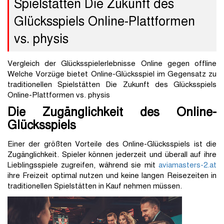
Spielstätten Die Zukunft des
Glücksspiels Online-Plattformen
vs. physis
Vergleich der Glücksspielerlebnisse Online gegen offline
Welche Vorzüge bietet Online-Glücksspiel im Gegensatz zu
traditionellen Spielstätten Die Zukunft des Glücksspiels
Online-Plattformen vs. physis
Die Zugänglichkeit des Online-
Glücksspiels
Einer der größten Vorteile des Online-Glücksspiels ist die
Zugänglichkeit. Spieler können jederzeit und überall auf ihre
Lieblingsspiele zugreifen, während sie mit
aviamasters-2.at
ihre Freizeit optimal nutzen und keine langen Reisezeiten in
traditionellen Spielstätten in Kauf nehmen müssen.