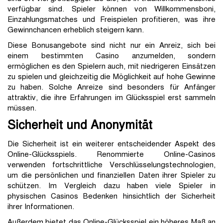
verfügbar sind. Spieler können von Willkommensboni,
Einzahlungsmatches und Freispielen profitieren, was ihre
Gewinnchancen erheblich steigern kann.
Diese Bonusangebote sind nicht nur ein Anreiz, sich bei
einem bestimmten Casino anzumelden, sondern
ermöglichen es den Spielern auch, mit niedrigeren Einsätzen
zu spielen und gleichzeitig die Möglichkeit auf hohe Gewinne
zu haben. Solche Anreize sind besonders für Anfänger
attraktiv, die ihre Erfahrungen im Glücksspiel erst sammeln
müssen.
Sicherheit und Anonymität
Die Sicherheit ist ein weiterer entscheidender Aspekt des
Online-Glücksspiels. Renommierte Online-Casinos
verwenden fortschrittliche Verschlüsselungstechnologien,
um die persönlichen und finanziellen Daten ihrer Spieler zu
schützen. Im Vergleich dazu haben viele Spieler in
physischen Casinos Bedenken hinsichtlich der Sicherheit
ihrer Informationen.
Außerdem bietet das Online-Glücksspiel ein höheres Maß an