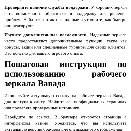
Проверяйте наличие службы поддержки.
У хороших зеркал
есть возможность обратиться в поддержку для решения
проблем. Найдите контактные данные и уточните, как быстро
они реагируют.
Изучите дополнительные возможности.
Надежные зеркала
часто предоставляют дополнительные функции, такие как
бонусы, акции или специальные турниры для своих клиентов.
Это полезно для вашего игрового опыта.
Пошаговая инструкция по
использованию рабочего
зеркала Вавада
Используйте актуальную ссылку на рабочее зеркало Вавада
для доступа к сайту. Найдите её на официальных страницах
или проверьте проверенные источники.
Перейдите по ссылке. В браузере откроется страница с
интерфейсом казино. Убедитесь, что вы используете
актуальную версию браузера для оптимального отображения.