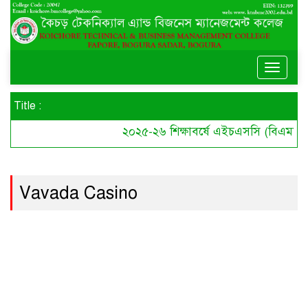
Toggle
naviga
Title :
২০২৫-২৬ শিক্ষাবর্ষে এইচএসসি (বিএমটি) কে
Vavada Casino