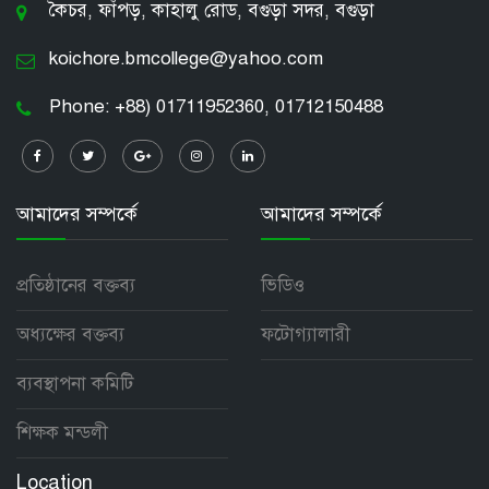
কৈচর, ফাঁপড়, কাহালু রোড, বগুড়া সদর, বগুড়া
koichore.bmcollege@yahoo.com
Phone: +88) 01711952360, 01712150488
আমাদের সম্পর্কে
আমাদের সম্পর্কে
প্রতিষ্ঠানের বক্তব্য
ভিডিও
অধ্যক্ষের বক্তব্য
ফটোগ্যালারী
ব্যবস্থাপনা কমিটি
শিক্ষক মন্ডলী
Location