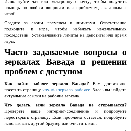
Используйте чат или электронную почту, чтобы получить
помощь по любым вопросам или проблемам, связанным с
игрой.
Следите за своим временем и лимитами. Ответственно
подходите к игре, чтобы избежать нежелательных
последствий. Устанавливайте лимиты на депозиты или время
игры.
Часто задаваемые вопросы о
зеркалах Вавада и решении
проблем с доступом
Как найти рабочее зеркало Вавада?
Вам достаточно
посетить страницу
vavada зеркало рабочее
. Здесь вы найдете
актуальные ссылки на рабочие зеркала.
Что делать, если зеркало Вавада не открывается?
Проверьте ваше интернет-соединение и попробуйте
переоткрыть страницу. Если проблема остается, попробуйте
использовать другой браузер или очистить кэш.