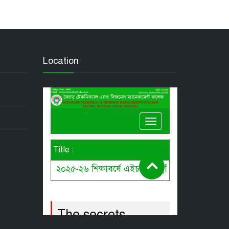
Location