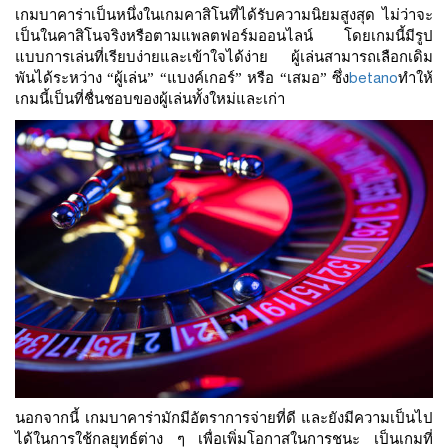
เกมบาคาร่าเป็นหนึ่งในเกมคาสิโนที่ได้รับความนิยมสูงสุด ไม่ว่าจะ
เป็นในคาสิโนจริงหรือตามแพลตฟอร์มออนไลน์ โดยเกมนี้มีรูป
แบบการเล่นที่เรียบง่ายและเข้าใจได้ง่าย ผู้เล่นสามารถเลือกเดิม
พันได้ระหว่าง “ผู้เล่น” “แบงค์เกอร์” หรือ “เสมอ” ซึ่ง
betano
ทำให้
เกมนี้เป็นที่ชื่นชอบของผู้เล่นทั้งใหม่และเก่า
นอกจากนี้ เกมบาคาร่ามักมีอัตราการจ่ายที่ดี และยังมีความเป็นไป
ได้ในการใช้กลยุทธ์ต่าง ๆ เพื่อเพิ่มโอกาสในการชนะ เป็นเกมที่