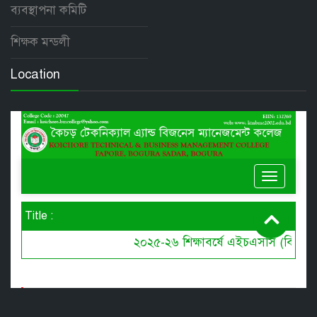
ব্যবস্থাপনা কমিটি
শিক্ষক মন্ডলী
Location