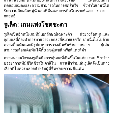
การเล่นโป๊กเกอร์ไม่เพียงแต่เป็นการเสี่ยงโชค แต่ยังเป็นการ
ทดสอบสมองและความสามารถในการตัดสินใจ ซึ่งทำให้เกมนี้ได้
รับความนิยมในหมู่นักเล่นที่ชื่นชอบการคิดวิเคราะห์และการวาง
กลยุทธ์
รูเล็ต: เกมแห่งโชคชะตา
รูเล็ตเป็นอีกหนึ่งเกมที่มีเอกลักษณ์เฉพาะตัว ด้วยวงล้อหมุนและ
ลูกบอลที่ต้องทำการทายว่าจะตกลงที่หมายเลขใด เกมนี้เต็มไปด้วย
ความตื่นเต้นและมีรูปแบบการวางเดิมพันที่หลากหลาย ผู้เล่น
สามารถเลือกเดิมพันได้ทั้งเลขคู่เลขคี่ หรือสีแดงสีดำ
ความน่าสนใจของรูเล็ตคือการลุ้นผลที่เกิดขึ้นในแต่ละรอบ ซึ่งสร้าง
บรรยากาศที่มีชีวิตชีวาในคาสิโน การเข้าร่วมเล่นรูเล็ตจึงเป็นทาง
เลือกที่ไม่ควรพลาดสำหรับผู้ที่ชื่นชอบความตื่นเต้น