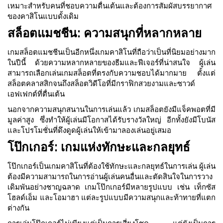
เหมาะสำหรับคนที่ชอบความตื่นเต้นและต้องการสัมผัสบรรยากาศ
ของคาสิโนแบบดั้งเดิม
สล็อตแมชชีน: ความสนุกที่หลากหลาย
เกมสล็อตแมชชีนเป็นอีกหนึ่งเกมคาสิโนที่ถือว่าเป็นที่นิยมอย่างมาก
ในปีนี้ ด้วยความหลากหลายของธีมและฟีเจอร์ที่น่าสนใจ ผู้เล่น
สามารถเลือกเล่นเกมสล็อตที่ตรงกับความชอบได้มากมาย ตั้งแต่
สล็อตคลาสสิกจนถึงสล็อตวิดีโอที่มีกราฟิกสวยงามและซาวด์
เอฟเฟกต์ที่ตื่นเต้น
นอกจากความสนุกสนานในการเล่นแล้ว เกมสล็อตยังมีแจ็คพอตที่มี
มูลค่าสูง ซึ่งทำให้ผู้เล่นมีโอกาสได้รับรางวัลใหญ่ อีกทั้งยังมีโบนัส
และโปรโมชั่นที่ดึงดูดผู้เล่นให้เข้ามาลองเล่นอยู่เสมอ
โป๊กเกอร์: เกมแห่งทักษะและกลยุทธ์
โป๊กเกอร์เป็นเกมคาสิโนที่ต้องใช้ทักษะและกลยุทธ์ในการเล่น ผู้เล่น
ต้องมีความสามารถในการอ่านผู้เล่นคนอื่นและตัดสินใจในการวาง
เดิมพันอย่างชาญฉลาด เกมโป๊กเกอร์มีหลายรูปแบบ เช่น เท็กซัส
โฮลด์เอ็ม และโอมาฮา แต่ละรูปแบบมีความสนุกและท้าทายที่แตก
ต่างกัน