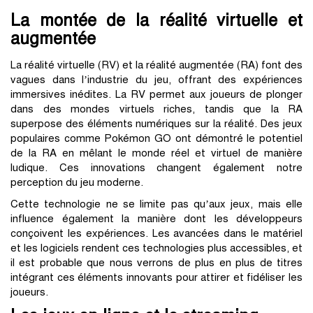
La montée de la réalité virtuelle et
augmentée
La réalité virtuelle (RV) et la réalité augmentée (RA) font des
vagues dans l’industrie du jeu, offrant des expériences
immersives inédites. La RV permet aux joueurs de plonger
dans des mondes virtuels riches, tandis que la RA
superpose des éléments numériques sur la réalité. Des jeux
populaires comme Pokémon GO ont démontré le potentiel
de la RA en mêlant le monde réel et virtuel de manière
ludique. Ces innovations changent également notre
perception du jeu moderne.
Cette technologie ne se limite pas qu’aux jeux, mais elle
influence également la manière dont les développeurs
conçoivent les expériences. Les avancées dans le matériel
et les logiciels rendent ces technologies plus accessibles, et
il est probable que nous verrons de plus en plus de titres
intégrant ces éléments innovants pour attirer et fidéliser les
joueurs.