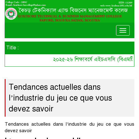
Toggle
naviga
Title :
২০২৫-২৬ শিক্ষাবর্ষে এইচএসসি (বিএমটি) কো
Tendances actuelles dans
l’industrie du jeu ce que vous
devez savoir
Tendances actuelles dans l’industrie du jeu ce que vous
devez savoir