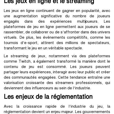
Les jeux en ligne et le streaming
Les jeux en ligne continuent de gagner en popularité, avec
une augmentation significative du nombre de joueurs
engagés dans des expériences multijoueurs. Les
plateformes de jeu en ligne permettent aux joueurs de se
rassembler, de collaborer ou de s’affronter dans des univers
virtuels. De plus, les événements compétitifs, comme les
tournois d’e-sport, attirent des millions de spectateurs,
transformant le jeu en un véritable spectacle.
Le streaming de jeux, notamment via des plateformes
comme Twitch, a également transformé la manière dont le
contenu de jeu est consommé. Les joueurs peuvent
partager leurs expériences, interagir avec leur public et créer
des communautés engagées. Cette tendance entraîne une
valorisation croissante des streamers professionnels, qui
deviennent des influenceurs au sein de l’industrie.
Les enjeux de la réglementation
Avec la croissance rapide de l’industrie du jeu, la
réglementation devient un enjeu majeur. Les gouvernements