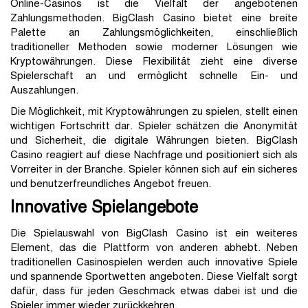
Online-Casinos ist die Vielfalt der angebotenen
Zahlungsmethoden. BigClash Casino bietet eine breite
Palette an Zahlungsmöglichkeiten, einschließlich
traditioneller Methoden sowie moderner Lösungen wie
Kryptowährungen. Diese Flexibilität zieht eine diverse
Spielerschaft an und ermöglicht schnelle Ein- und
Auszahlungen.
Die Möglichkeit, mit Kryptowährungen zu spielen, stellt einen
wichtigen Fortschritt dar. Spieler schätzen die Anonymität
und Sicherheit, die digitale Währungen bieten. BigClash
Casino reagiert auf diese Nachfrage und positioniert sich als
Vorreiter in der Branche. Spieler können sich auf ein sicheres
und benutzerfreundliches Angebot freuen.
Innovative Spielangebote
Die Spielauswahl von BigClash Casino ist ein weiteres
Element, das die Plattform von anderen abhebt. Neben
traditionellen Casinospielen werden auch innovative Spiele
und spannende Sportwetten angeboten. Diese Vielfalt sorgt
dafür, dass für jeden Geschmack etwas dabei ist und die
Spieler immer wieder zurückkehren.