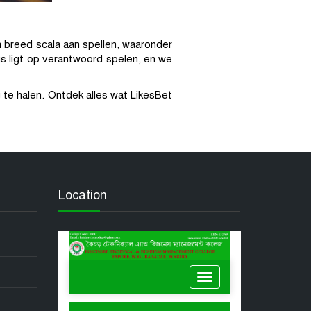
n breed scala aan spellen, waaronder
s ligt op verantwoord spelen, en we
te halen. Ontdek alles wat LikesBet
Location