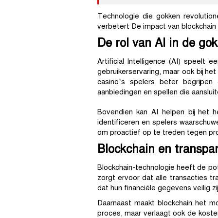
Technologie die gokken revolution
verbetert De impact van blockchain 
De rol van AI in de gok
Artificial Intelligence (AI) speelt 
gebruikerservaring, maar ook bij h
casino’s spelers beter begrijpen
aanbiedingen en spellen die aansluit
Bovendien kan AI helpen bij het 
identificeren en spelers waarschuwen
om proactief op te treden tegen pr
Blockchain en transpar
Blockchain-technologie heeft de pot
zorgt ervoor dat alle transacties tra
dat hun financiële gegevens veilig zi
Daarnaast maakt blockchain het mog
proces, maar verlaagt ook de kosten 