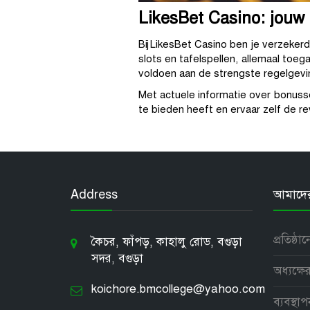
LikesBet Casino: jouw
Bij LikesBet Casino ben je verzeker
slots en tafelspellen, allemaal to
voldoen aan de strengste regelgev
Met actuele informatie over bonuss
te bieden heeft en ervaar zelf de r
Address
আমাদের 
প্রতিষ্ঠা
কৈচর, ফাঁপড়, কাহালু রোড, বগুড়া
সদর, বগুড়া
অধ্যক্ষের
koichore.bmcollege@yahoo.com
ব্যবস্থা