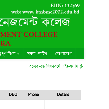
ত্বপূর্ণ লিংক
সকল নোটিশ
যোগাযোগ
২০২৫-২৬ শিক্ষাবর্ষে এইচএসসি (বিএমটি) কোর্সে ছ
DEG
Phone
Details