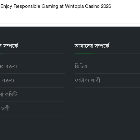
Enjoy Responsible Gaming at Wintopia Casino 2026
সম্পর্কে
আমাদের সম্পর্কে
নের বক্তব্য
ভিডিও
 বক্তব্য
ফটোগ্যালারী
পনা কমিটি
ন্ডলী