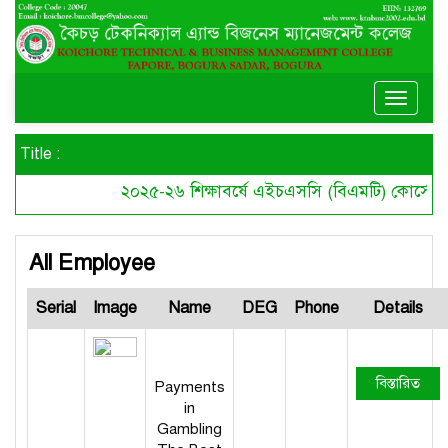
Toggle
naviga
Title :
২০২৫-২৬ শিক্ষাবর্ষে এইচএসসি (বিএমটি) কোর্সে ছ
All Employee
Serial
Image
Name
DEG
Phone
Details
বিস্তারিত
Payments
in
Gambling