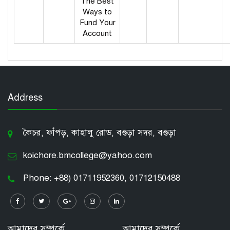
The Best
Ways to
Fund Your
Account
Address
কৈচর, ফাঁপড়, কাহালু রোড, বগুড়া সদর, বগুড়া
koichore.bmcollege@yahoo.com
Phone: +88) 01711952360, 01712150488
আমাদের সম্পর্কে
আমাদের সম্পর্কে