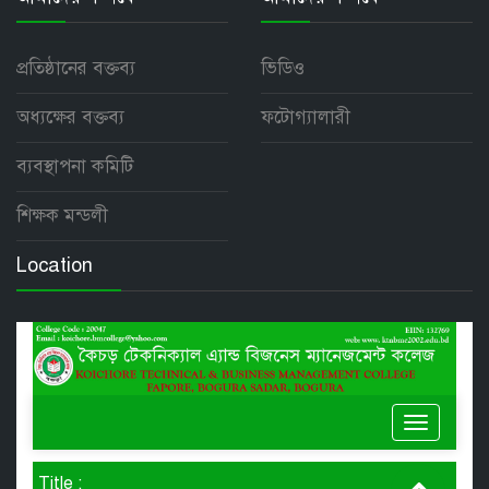
প্রতিষ্ঠানের বক্তব্য
ভিডিও
অধ্যক্ষের বক্তব্য
ফটোগ্যালারী
ব্যবস্থাপনা কমিটি
শিক্ষক মন্ডলী
Location