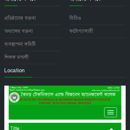
প্রতিষ্ঠানের বক্তব্য
ভিডিও
অধ্যক্ষের বক্তব্য
ফটোগ্যালারী
ব্যবস্থাপনা কমিটি
শিক্ষক মন্ডলী
Location