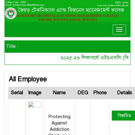
Toggle
naviga
Title :
২০২৫-২৬ শিক্ষাবর্ষে এইচএসসি (বিএমটি
All Employee
Serial
Image
Name
DEG
Phone
Details
বিস্তারিত
Protecting
Against
Addiction