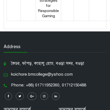
Strategies
for
Responsible
Gaming
Address
কৈচর, ফাঁপড়, কাহালু রোড, বগুড়া সদর, বগুড়া
koichore.bmcollege@yahoo.com
Phone: +88) 01711952360, 01712150488
আমাদের সম্পর্কে
আমাদের সম্পর্কে