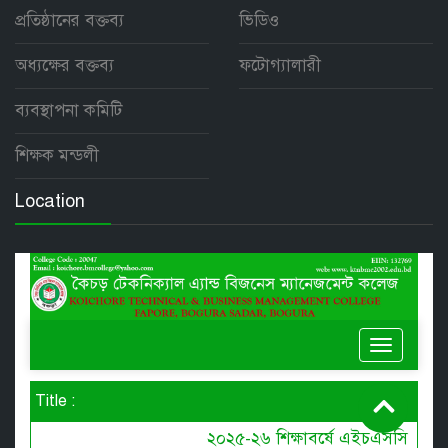
প্রতিষ্ঠানের বক্তব্য
ভিডিও
অধ্যক্ষের বক্তব্য
ফটোগ্যালারী
ব্যবস্থাপনা কমিটি
শিক্ষক মন্ডলী
Location