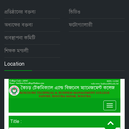
প্রতিষ্ঠানের বক্তব্য
ভিডিও
অধ্যক্ষের বক্তব্য
ফটোগ্যালারী
ব্যবস্থাপনা কমিটি
শিক্ষক মন্ডলী
Location