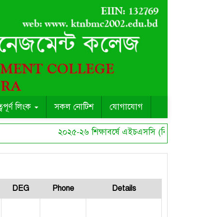
ত্বপূর্ণ লিংক
সকল নোটিশ
যোগাযোগ
২০২৫-২৬ শিক্ষাবর্ষে এইচএসসি (বিএমটি) কোর্সে ছা
DEG
Phone
Details