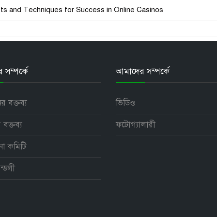
ts and Techniques for Success in Online Casinos
সম্পর্কে
আমাদের সম্পর্কে
নের বক্তব্য
ভিডিও
 বক্তব্য
ফটোগ্যালারী
পনা কমিটি
ন্ডলী