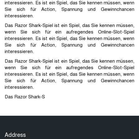
interessieren. Es ist ein Spiel, das Sie kennen müssen, wenn
Sie sich für Action, Spannung und Gewinnchancen
interessieren.
Das Razor Shark-Spiel ist ein Spiel, das Sie kennen müssen,
wenn Sie sich für ein aufregendes Online-Slot-Spiel
interessieren. Es ist ein Spiel, das Sie kennen müssen, wenn
Sie sich für Action, Spannung und Gewinnchancen
interessieren.
Das Razor Shark-Spiel ist ein Spiel, das Sie kennen müssen,
wenn Sie sich für ein aufregendes Online-Slot-Spiel
interessieren. Es ist ein Spiel, das Sie kennen müssen, wenn
Sie sich für Action, Spannung und Gewinnchancen
interessieren.
Das Razor Shark-S
Address