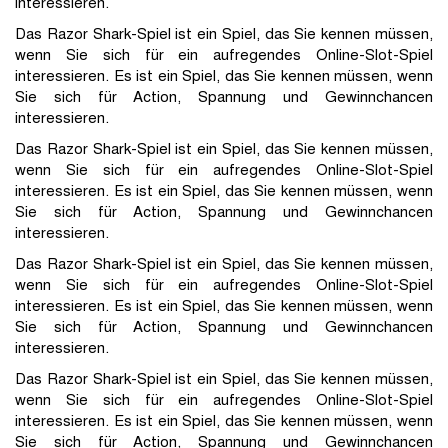
interessieren.
Das Razor Shark-Spiel ist ein Spiel, das Sie kennen müssen,
wenn Sie sich für ein aufregendes Online-Slot-Spiel
interessieren. Es ist ein Spiel, das Sie kennen müssen, wenn
Sie sich für Action, Spannung und Gewinnchancen
interessieren.
Das Razor Shark-Spiel ist ein Spiel, das Sie kennen müssen,
wenn Sie sich für ein aufregendes Online-Slot-Spiel
interessieren. Es ist ein Spiel, das Sie kennen müssen, wenn
Sie sich für Action, Spannung und Gewinnchancen
interessieren.
Das Razor Shark-Spiel ist ein Spiel, das Sie kennen müssen,
wenn Sie sich für ein aufregendes Online-Slot-Spiel
interessieren. Es ist ein Spiel, das Sie kennen müssen, wenn
Sie sich für Action, Spannung und Gewinnchancen
interessieren.
Das Razor Shark-Spiel ist ein Spiel, das Sie kennen müssen,
wenn Sie sich für ein aufregendes Online-Slot-Spiel
interessieren. Es ist ein Spiel, das Sie kennen müssen, wenn
Sie sich für Action, Spannung und Gewinnchancen