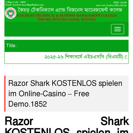
Toggle
naviga
Title :
২০২৫-২৬ শিক্ষাবর্ষে এইচএসসি (বিএমটি) কোর্সে
Razor Shark KOSTENLOS spielen
im Online-Casino – Free
Demo.1852
Razor Shark
KOSTENLOS spielen im