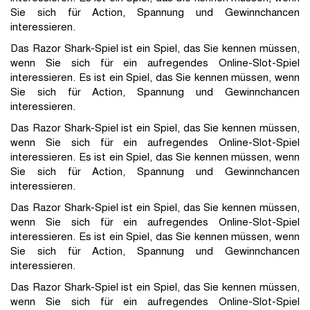
Sie sich für Action, Spannung und Gewinnchancen
interessieren.
Das Razor Shark-Spiel ist ein Spiel, das Sie kennen müssen,
wenn Sie sich für ein aufregendes Online-Slot-Spiel
interessieren. Es ist ein Spiel, das Sie kennen müssen, wenn
Sie sich für Action, Spannung und Gewinnchancen
interessieren.
Das Razor Shark-Spiel ist ein Spiel, das Sie kennen müssen,
wenn Sie sich für ein aufregendes Online-Slot-Spiel
interessieren. Es ist ein Spiel, das Sie kennen müssen, wenn
Sie sich für Action, Spannung und Gewinnchancen
interessieren.
Das Razor Shark-Spiel ist ein Spiel, das Sie kennen müssen,
wenn Sie sich für ein aufregendes Online-Slot-Spiel
interessieren. Es ist ein Spiel, das Sie kennen müssen, wenn
Sie sich für Action, Spannung und Gewinnchancen
interessieren.
Das Razor Shark-Spiel ist ein Spiel, das Sie kennen müssen,
wenn Sie sich für ein aufregendes Online-Slot-Spiel