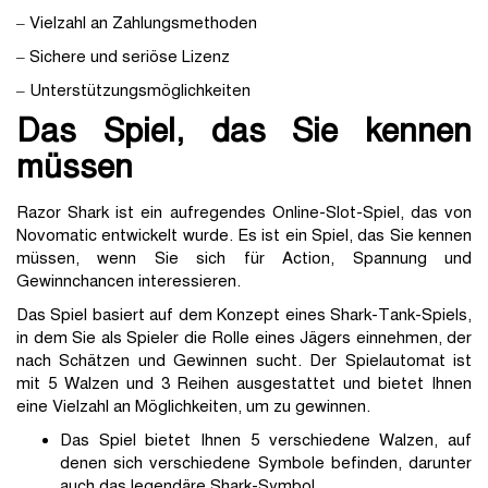
– Vielzahl an Zahlungsmethoden
– Sichere und seriöse Lizenz
– Unterstützungsmöglichkeiten
Das Spiel, das Sie kennen
müssen
Razor Shark ist ein aufregendes Online-Slot-Spiel, das von
Novomatic entwickelt wurde. Es ist ein Spiel, das Sie kennen
müssen, wenn Sie sich für Action, Spannung und
Gewinnchancen interessieren.
Das Spiel basiert auf dem Konzept eines Shark-Tank-Spiels,
in dem Sie als Spieler die Rolle eines Jägers einnehmen, der
nach Schätzen und Gewinnen sucht. Der Spielautomat ist
mit 5 Walzen und 3 Reihen ausgestattet und bietet Ihnen
eine Vielzahl an Möglichkeiten, um zu gewinnen.
Das Spiel bietet Ihnen 5 verschiedene Walzen, auf
denen sich verschiedene Symbole befinden, darunter
auch das legendäre Shark-Symbol.