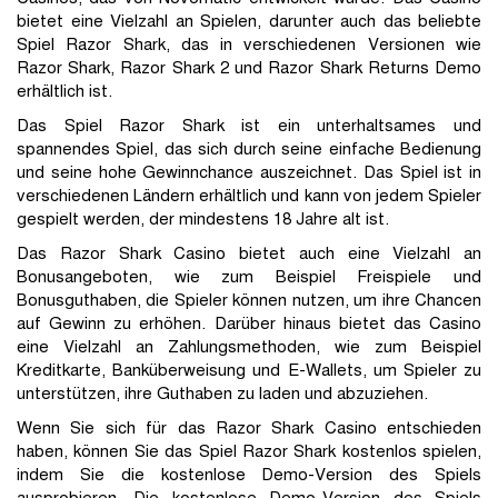
bietet eine Vielzahl an Spielen, darunter auch das beliebte
Spiel Razor Shark, das in verschiedenen Versionen wie
Razor Shark, Razor Shark 2 und Razor Shark Returns Demo
erhältlich ist.
Das Spiel Razor Shark ist ein unterhaltsames und
spannendes Spiel, das sich durch seine einfache Bedienung
und seine hohe Gewinnchance auszeichnet. Das Spiel ist in
verschiedenen Ländern erhältlich und kann von jedem Spieler
gespielt werden, der mindestens 18 Jahre alt ist.
Das Razor Shark Casino bietet auch eine Vielzahl an
Bonusangeboten, wie zum Beispiel Freispiele und
Bonusguthaben, die Spieler können nutzen, um ihre Chancen
auf Gewinn zu erhöhen. Darüber hinaus bietet das Casino
eine Vielzahl an Zahlungsmethoden, wie zum Beispiel
Kreditkarte, Banküberweisung und E-Wallets, um Spieler zu
unterstützen, ihre Guthaben zu laden und abzuziehen.
Wenn Sie sich für das Razor Shark Casino entschieden
haben, können Sie das Spiel Razor Shark kostenlos spielen,
indem Sie die kostenlose Demo-Version des Spiels
ausprobieren. Die kostenlose Demo-Version des Spiels