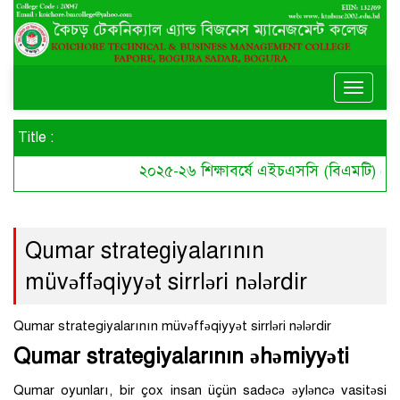
Toggle
naviga
Title :
২০২৫-২৬ শিক্ষাবর্ষে এইচএসসি (বিএমটি) কোর্
Qumar strategiyalarının
müvəffəqiyyət sirrləri nələrdir
Qumar strategiyalarının müvəffəqiyyət sirrləri nələrdir
Qumar strategiyalarının əhəmiyyəti
Qumar oyunları, bir çox insan üçün sadəcə əyləncə vasitəsi