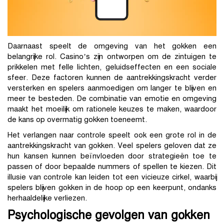
Daarnaast speelt de omgeving van het gokken een
belangrijke rol. Casino’s zijn ontworpen om de zintuigen te
prikkelen met felle lichten, geluidseffecten en een sociale
sfeer. Deze factoren kunnen de aantrekkingskracht verder
versterken en spelers aanmoedigen om langer te blijven en
meer te besteden. De combinatie van emotie en omgeving
maakt het moeilijk om rationele keuzes te maken, waardoor
de kans op overmatig gokken toeneemt.
Het verlangen naar controle speelt ook een grote rol in de
aantrekkingskracht van gokken. Veel spelers geloven dat ze
hun kansen kunnen beïnvloeden door strategieën toe te
passen of door bepaalde nummers of spellen te kiezen. Dit
illusie van controle kan leiden tot een vicieuze cirkel, waarbij
spelers blijven gokken in de hoop op een keerpunt, ondanks
herhaaldelijke verliezen.
Psychologische gevolgen van gokken