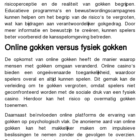
risicoperceptie en de realiteit van gokken begrijpen.
Educatieve programma’s en bewustwordingscampagnes
kunnen helpen om het begrip van de risico’s te vergroten,
wat kan bijdragen aan verantwoordelijker gokgedrag. Door
meer informatie en bewustzijn te creëren, kunnen spelers
beter voorbereid de kansspelomgeving betreden.
Online gokken versus fysiek gokken
De opkomst van online gokken heeft de manier waarop
mensen met gokken omgaan veranderd. Online casino’s
bieden een ongeëvenaarde toegankelijkheid, waardoor
spelers overal en altijd kunnen spelen. Dit gemak kan de
verleiding om te gokken vergroten, omdat spelers niet
geconfronteerd worden met de sociale druk van een fysiek
casino. Hierdoor kan het risico op overmatig gokken
toenemen.
Daarnaast beïnvloeden online platforms de ervaring van
gokken op psychologisch vlak. De anonieme aard van online
gokken kan het makkelijker maken om impulsieve
beslissingen te nemen zonder de gevolgen te overzien.