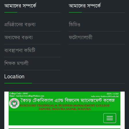
আমাদের সম্পর্কে
আমাদের সম্পর্কে
প্রতিষ্ঠানের বক্তব্য
ভিডিও
অধ্যক্ষের বক্তব্য
ফটোগ্যালারী
ব্যবস্থাপনা কমিটি
শিক্ষক মন্ডলী
Location