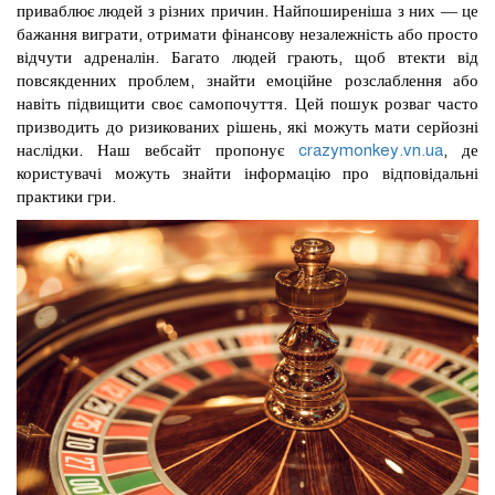
приваблює людей з різних причин. Найпоширеніша з них — це
бажання виграти, отримати фінансову незалежність або просто
відчути адреналін. Багато людей грають, щоб втекти від
повсякденних проблем, знайти емоційне розслаблення або
навіть підвищити своє самопочуття. Цей пошук розваг часто
призводить до ризикованих рішень, які можуть мати серйозні
наслідки. Наш вебсайт пропонує
crazymonkey.vn.ua
, де
користувачі можуть знайти інформацію про відповідальні
практики гри.