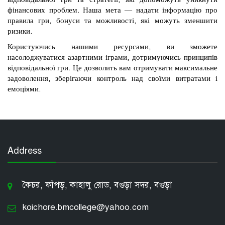
фінансових проблем. Наша мета — надати інформацію про
правила гри, бонуси та можливості, які можуть зменшити
ризики.
Користуючись нашими ресурсами, ви зможете
насолоджуватися азартними іграми, дотримуючись принципів
відповідальної гри. Це дозволить вам отримувати максимальне
задоволення, зберігаючи контроль над своїми витратами і
емоціями.
Address
কৈচর, ফাঁপড়, কাহালু রোড, বগুড়া সদর, বগুড়া
koichore.bmcollege@yahoo.com