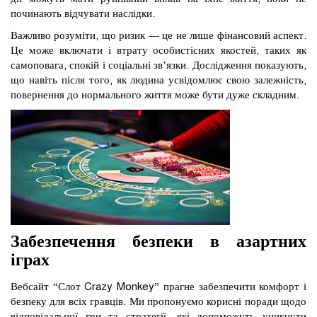
починають відчувати наслідки.
Важливо розуміти, що ризик — це не лише фінансовий аспект.
Це може включати і втрату особистісних якостей, таких як
самоповага, спокій і соціальні зв’язки. Дослідження показують,
що навіть після того, як людина усвідомлює свою залежність,
повернення до нормального життя може бути дуже складним.
Забезпечення безпеки в азартних
іграх
Вебсайт “Слот Crazy Monkey” прагне забезпечити комфорт і
безпеку для всіх гравців. Ми пропонуємо корисні поради щодо
відповідальної гри та стратегії, які допоможуть уникнути