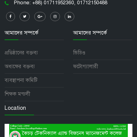
Phone: +88) 01711952360, 01712150488
আমাদের সম্পর্কে
আমাদের সম্পর্কে
প্রতিষ্ঠানের বক্তব্য
ভিডিও
অধ্যক্ষের বক্তব্য
ফটোগ্যালারী
ব্যবস্থাপনা কমিটি
শিক্ষক মন্ডলী
Location