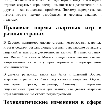
странах азартные игры воспринимаются как развлечение, а в
других – как социальная проблема. Поэтому перед тем, как
начать играть, важно разобраться в местных законах и
правилах.
Правовые нормы азартных игр в
разных странах
В Европе, например, многие страны легализовали азартные
игры и создали регулирующие органы, отвечающие за выдачу
лицензий и контроль деятельности казино. В таких странах,
как Великобритания и Мальта, существуют четкие законы,
направленные на защиту прав игроков и предотвращение
мошенничества.
В других регионах, таких как Азия и Ближний Восток,
азартные игры могут быть под строгим запретом. Однако
некоторые страны, например, Сингапур, предлагают
лицензионные программы для казино, что делает азартные
игры законными, но строго регулируемыми.
Технологические изменения в сфере