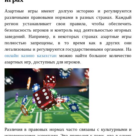
Азартные игры имеют долгую историю и регулируются
различными правовыми нормами в разных странах. Каждый
регион устанавливает свои правила, чтобы обеспечить
безопасность игроков и контроль над деятельностью игорных
заведений. Например, в некоторых странах азартные игры
полностью запрещены, в то время как в других они
легализованы и регулируются государственными органами. На
онлайн казино казахстан
можно найти большое количество
азартных игр, доступных для игроков.
Различия в правовых нормах часто связаны с культурными и
историческими аспектами. Это приводит к тому, что в одних