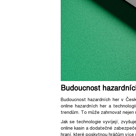
Budoucnost hazardníc
Budoucnost hazardních her v Česk
online hazardních her a technolog
trendům. To může zahrnovat nejen n
Jak se technologie vyvíjejí, zvyšuj
online kasin a dodatečné zabezpeč
hraní, které poskytnou hráčům více n