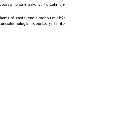
 dodržují platné zákony. To zahrnuje
t okamžitě zastavena a mohou mu být
tenciální nelegální operátory. Tímto
.