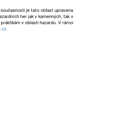
 současnosti je tato oblast upravena
azardních her jak v kamenných, tak v
 praktikám v oblasti hazardu. V rámci
o.cz
.