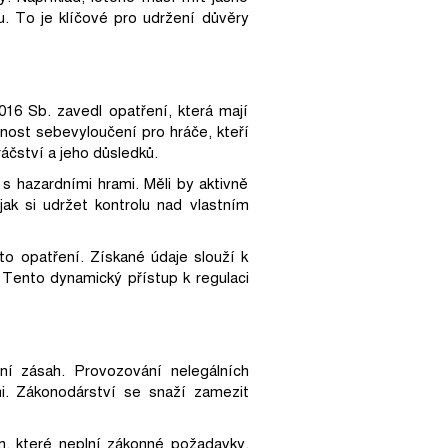
. To je klíčové pro udržení důvěry
016 Sb. zavedl opatření, která mají
nost sebevyloučení pro hráče, kteří
áčství a jeho důsledků.
s hazardními hrami. Měli by aktivně
ak si udržet kontrolu nad vlastním
to opatření. Získané údaje slouží k
 Tento dynamický přístup k regulaci
tní zásah. Provozování nelegálních
i. Zákonodárství se snaží zamezit
m, které neplní zákonné požadavky.