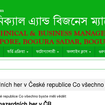
ভর্তি প্রক্রিয়া
ফটোগ্যালারী
অনলাইন ক্লাস
গুরু
ních her v České republice Co všechno 
é republice Co všechno byste měli vědět
hazardních her v ČR