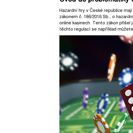
Hazardní hry v České republice mají
zákonem č. 186/2016 Sb., o hazardní
online kasinech. Tento zákon přišel 
těchto regulací se například můžet