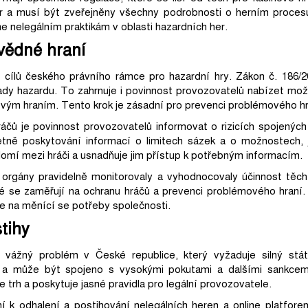
er a musí být zveřejněny všechny podrobnosti o herním procesu
e nelegálním praktikám v oblasti hazardních her.
vědné hraní
 cílů českého právního rámce pro hazardní hry. Zákon č. 186/2
ady hazardu. To zahrnuje i povinnost provozovatelů nabízet mož
d svým hraním. Tento krok je zásadní pro prevenci problémového hr
čů je povinnost provozovatelů informovat o rizicích spojených 
ně poskytování informací o limitech sázek a o možnostech, j
mí mezi hráči a usnadňuje jim přístup k potřebným informacím.
 orgány pravidelně monitorovaly a vyhodnocovaly účinnost těch
teré se zaměřují na ochranu hráčů a prevenci problémového hraní.
 na měnící se potřeby společnosti.
tihy
í vážný problém v České republice, který vyžaduje silný stá
 a může být spojeno s vysokými pokutami a dalšími sankcem
e trh a poskytuje jasné pravidla pro legální provozovatele.
í k odhalení a postihování nelegálních heren a online platfore