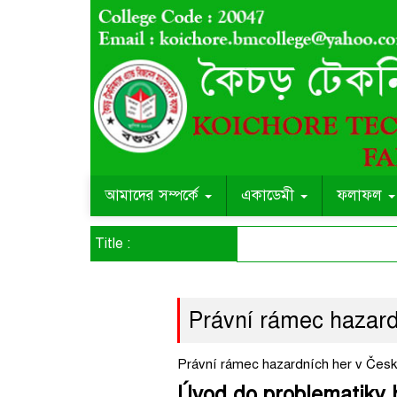
আমাদের সম্পর্কে
একাডেমী
ফলাফল
Title :
Právní rámec hazard
Právní rámec hazardních her v Česk
Úvod do problematiky 