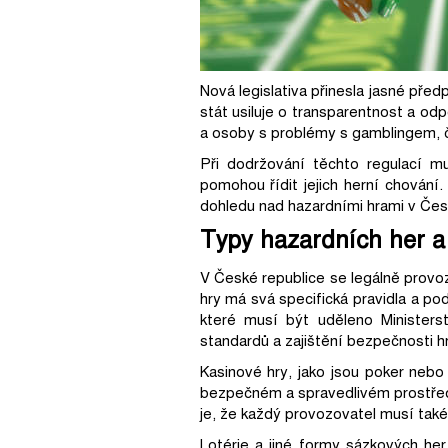
Nová legislativa přinesla jasné pře
stát usiluje o transparentnost a od
a osoby s problémy s gamblingem, č
Při dodržování těchto regulací m
pomohou řídit jejich herní chování.
dohledu nad hazardními hrami v Čes
Typy hazardních her a 
V České republice se legálně provoz
hry má svá specifická pravidla a p
které musí být uděleno Ministerst
standardů a zajištění bezpečnosti h
Kasinové hry, jako jsou poker nebo 
bezpečném a spravedlivém prostředí.
je, že každý provozovatel musí tak
Lotérie a jiné formy sázkových her 