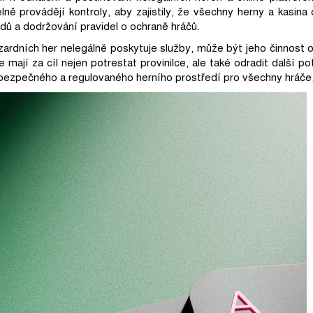
lně provádějí kontroly, aby zajistily, že všechny herny a kasina
rdů a dodržování pravidel o ochraně hráčů.
azardních her nelegálně poskytuje služby, může být jeho činnos
mají za cíl nejen potrestat provinilce, ale také odradit další po
bezpečného a regulovaného herního prostředí pro všechny hráče