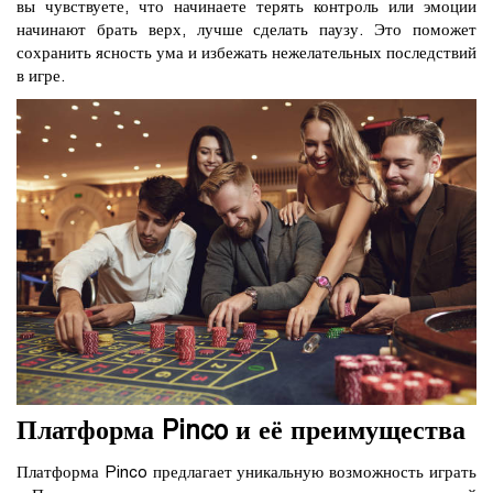
вы чувствуете, что начинаете терять контроль или эмоции
начинают брать верх, лучше сделать паузу. Это поможет
сохранить ясность ума и избежать нежелательных последствий
в игре.
Платформа Pinco и её преимущества
Платформа Pinco предлагает уникальную возможность играть