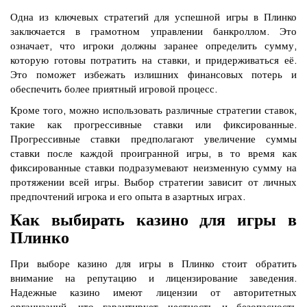
Одна из ключевых стратегий для успешной игры в Плинко
заключается в грамотном управлении банкроллом. Это
означает, что игроки должны заранее определить сумму,
которую готовы потратить на ставки, и придерживаться её.
Это поможет избежать излишних финансовых потерь и
обеспечить более приятный игровой процесс.
Кроме того, можно использовать различные стратегии ставок,
такие как прогрессивные ставки или фиксированные.
Прогрессивные ставки предполагают увеличение суммы
ставки после каждой проигранной игры, в то время как
фиксированные ставки подразумевают неизменную сумму на
протяжении всей игры. Выбор стратегии зависит от личных
предпочтений игрока и его опыта в азартных играх.
Как выбирать казино для игры в
Плинко
При выборе казино для игры в Плинко стоит обратить
внимание на репутацию и лицензирование заведения.
Надежные казино имеют лицензии от авторитетных
организаций, что гарантирует честность и безопасность