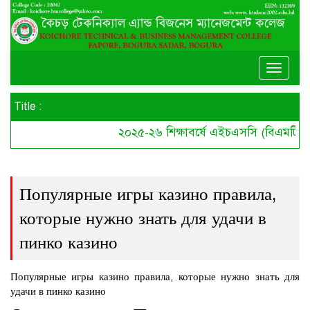
Toggle
naviga
Title :
২০২৫-২৬ শিক্ষাবর্ষে এইচএসসি (বিএমটি) কো
Популярные игры казино правила,
которые нужно знать для удачи в
пинко казино
Популярные игры казино правила, которые нужно знать для
удачи в пинко казино