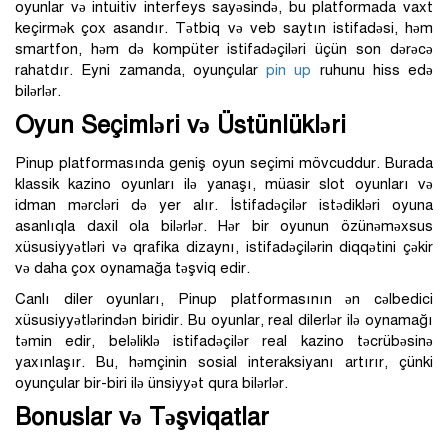
oyunlar və intuitiv interfeys sayəsində, bu platformada vaxt
keçirmək çox asandır. Tətbiq və veb saytın istifadəsi, həm
smartfon, həm də kompüter istifadəçiləri üçün son dərəcə
rahatdır. Eyni zamanda, oyunçular
pin up
ruhunu hiss edə
bilərlər.
Oyun Seçimləri və Üstünlükləri
Pinup platformasında geniş oyun seçimi mövcuddur. Burada
klassik kazino oyunları ilə yanaşı, müasir slot oyunları və
idman mərcləri də yer alır. İstifadəçilər istədikləri oyuna
asanlıqla daxil ola bilərlər. Hər bir oyunun özünəməxsus
xüsusiyyətləri və qrafika dizaynı, istifadəçilərin diqqətini çəkir
və daha çox oynamağa təşviq edir.
Canlı diler oyunları, Pinup platformasının ən cəlbedici
xüsusiyyətlərindən biridir. Bu oyunlar, real dilerlər ilə oynamağı
təmin edir, beləliklə istifadəçilər real kazino təcrübəsinə
yaxınlaşır. Bu, həmçinin sosial interaksiyanı artırır, çünki
oyunçular bir-biri ilə ünsiyyət qura bilərlər.
Bonuslar və Təşviqatlar