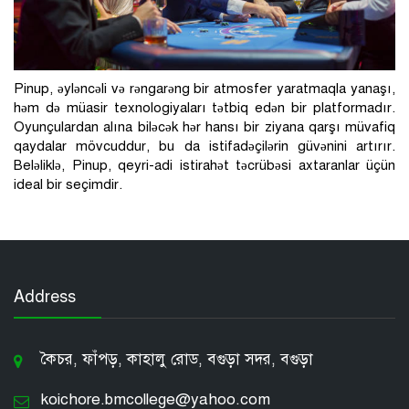
Pinup, əyləncəli və rəngarəng bir atmosfer yaratmaqla yanaşı,
həm də müasir texnologiyaları tətbiq edən bir platformadır.
Oyunçulardan alına biləcək hər hansı bir ziyana qarşı müvafiq
qaydalar mövcuddur, bu da istifadəçilərin güvənini artırır.
Beləliklə, Pinup, qeyri-adi istirahət təcrübəsi axtaranlar üçün
ideal bir seçimdir.
Address
কৈচর, ফাঁপড়, কাহালু রোড, বগুড়া সদর, বগুড়া
koichore.bmcollege@yahoo.com