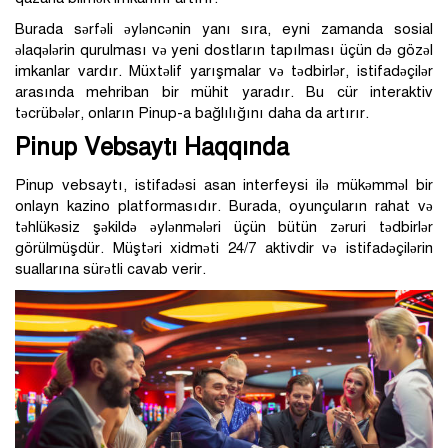
Burada sərfəli əyləncənin yanı sıra, eyni zamanda sosial
əlaqələrin qurulması və yeni dostların tapılması üçün də gözəl
imkanlar vardır. Müxtəlif yarışmalar və tədbirlər, istifadəçilər
arasında mehriban bir mühit yaradır. Bu cür interaktiv
təcrübələr, onların Pinup-a bağlılığını daha da artırır.
Pinup Vebsaytı Haqqında
Pinup vebsaytı, istifadəsi asan interfeysi ilə mükəmməl bir
onlayn kazino platformasıdır. Burada, oyunçuların rahat və
təhlükəsiz şəkildə əylənmələri üçün bütün zəruri tədbirlər
görülmüşdür. Müştəri xidməti 24/7 aktivdir və istifadəçilərin
suallarına sürətli cavab verir.