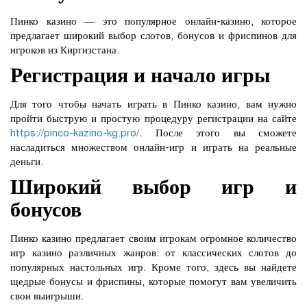
Пинко казино — это популярное онлайн-казино, которое
предлагает широкий выбор слотов, бонусов и фриспинов для
игроков из Киргизстана.
Регистрация и начало игры
Для того чтобы начать играть в Пинко казино, вам нужно
пройти быструю и простую процедуру регистрации на сайте
https://pinco-kazino-kg.pro/
. После этого вы сможете
насладиться множеством онлайн-игр и играть на реальные
деньги.
Широкий выбор игр и
бонусов
Пинко казино предлагает своим игрокам огромное количество
игр казино различных жанров: от классических слотов до
популярных настольных игр. Кроме того, здесь вы найдете
щедрые бонусы и фриспины, которые помогут вам увеличить
свои выигрыши.