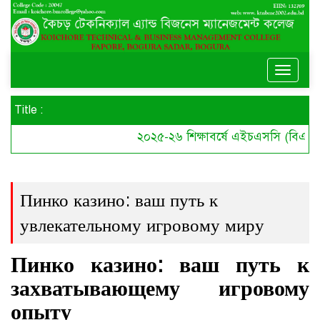
Toggle
naviga
Title :
২০২৫-২৬ শিক্ষাবর্ষে এইচএসসি (বিএমটি)
Пинко казино: ваш путь к
увлекательному игровому миру
Пинко казино: ваш путь к
захватывающему игровому
опыту