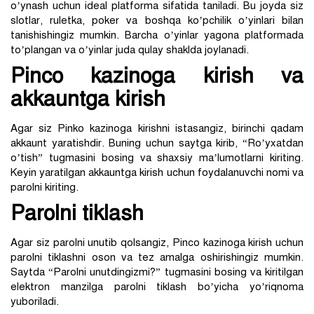
o’ynash uchun ideal platforma sifatida taniladi. Bu joyda siz
slotlar, ruletka, poker va boshqa ko’pchilik o’yinlari bilan
tanishishingiz mumkin. Barcha o’yinlar yagona platformada
to’plangan va o’yinlar juda qulay shaklda joylanadi.
Pinco kazinoga kirish va
akkauntga kirish
Agar siz Pinko kazinoga kirishni istasangiz, birinchi qadam
akkaunt yaratishdir. Buning uchun saytga kirib, “Ro’yxatdan
o’tish” tugmasini bosing va shaxsiy ma’lumotlarni kiriting.
Keyin yaratilgan akkauntga kirish uchun foydalanuvchi nomi va
parolni kiriting.
Parolni tiklash
Agar siz parolni unutib qolsangiz, Pinco kazinoga kirish uchun
parolni tiklashni oson va tez amalga oshirishingiz mumkin.
Saytda “Parolni unutdingizmi?” tugmasini bosing va kiritilgan
elektron manzilga parolni tiklash bo’yicha yo’riqnoma
yuboriladi.