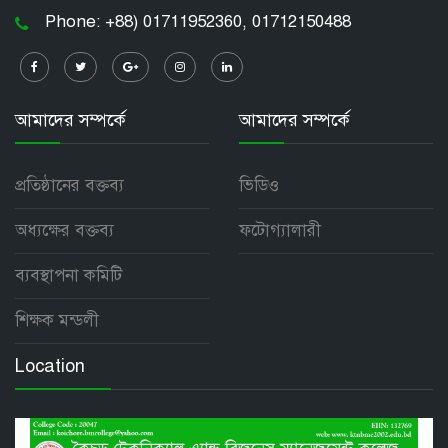
Phone: +88) 01711952360, 01712150488
আমাদের সম্পর্কে
আমাদের সম্পর্কে
প্রতিষ্ঠানের বক্তব্য
ভিডিও
অধ্যক্ষের বক্তব্য
ফটোগ্যালারী
ব্যবস্থাপনা কমিটি
শিক্ষক মন্ডলী
Location