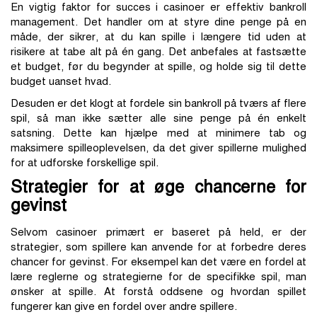
En vigtig faktor for succes i casinoer er effektiv bankroll
management. Det handler om at styre dine penge på en
måde, der sikrer, at du kan spille i længere tid uden at
risikere at tabe alt på én gang. Det anbefales at fastsætte
et budget, før du begynder at spille, og holde sig til dette
budget uanset hvad.
Desuden er det klogt at fordele sin bankroll på tværs af flere
spil, så man ikke sætter alle sine penge på én enkelt
satsning. Dette kan hjælpe med at minimere tab og
maksimere spilleoplevelsen, da det giver spillerne mulighed
for at udforske forskellige spil.
Strategier for at øge chancerne for
gevinst
Selvom casinoer primært er baseret på held, er der
strategier, som spillere kan anvende for at forbedre deres
chancer for gevinst. For eksempel kan det være en fordel at
lære reglerne og strategierne for de specifikke spil, man
ønsker at spille. At forstå oddsene og hvordan spillet
fungerer kan give en fordel over andre spillere.