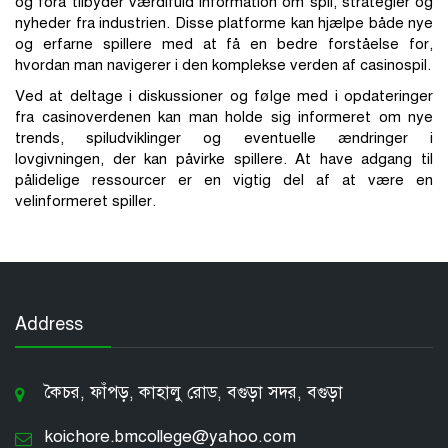
og fora tilbyder værdifuld information om spil, strategier og
nyheder fra industrien. Disse platforme kan hjælpe både nye
og erfarne spillere med at få en bedre forståelse for,
hvordan man navigerer i den komplekse verden af casinospil.
Ved at deltage i diskussioner og følge med i opdateringer
fra casinoverdenen kan man holde sig informeret om nye
trends, spiludviklinger og eventuelle ændringer i
lovgivningen, der kan påvirke spillere. At have adgang til
pålidelige ressourcer er en vigtig del af at være en
velinformeret spiller.
Address
কৈচর, ফাঁপড়, কাহালু রোড, বগুড়া সদর, বগুড়া
koichore.bmcollege@yahoo.com