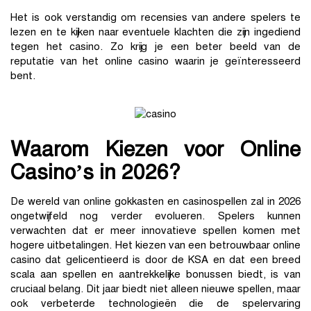
Het is ook verstandig om recensies van andere spelers te
lezen en te kijken naar eventuele klachten die zijn ingediend
tegen het casino. Zo krijg je een beter beeld van de
reputatie van het online casino waarin je geïnteresseerd
bent.
Waarom Kiezen voor Online
Casino’s in 2026?
De wereld van online gokkasten en casinospellen zal in 2026
ongetwijfeld nog verder evolueren. Spelers kunnen
verwachten dat er meer innovatieve spellen komen met
hogere uitbetalingen. Het kiezen van een betrouwbaar online
casino dat gelicentieerd is door de KSA en dat een breed
scala aan spellen en aantrekkelijke bonussen biedt, is van
cruciaal belang. Dit jaar biedt niet alleen nieuwe spellen, maar
ook verbeterde technologieën die de spelervaring