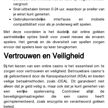
vergroot.
Snel uitbetalen binnen 0-24 uur, waardoor je sneller van
je winst kunt genieten.
Gebruiksvriendelijke interfaces en mobiele
compatibiliteit voor als je onderweg wilt spelen.
Met deze voordelen is het duidelijk dat online gokken
aantrekkelijke opties biedt voor zowel nieuwe als ervaren
spelers. Het gemak en de diversiteit van spellen zorgen
ervoor dat spelers keer op keer terugkomen.
Vertrouwen en Veiligheid
Bij het kiezen van een online casino is het essentieel om te
zorgen voor vertrouwen en veiligheid. Betrouwbare casino’s
zijn gelicentieerd door de Kansspelautoriteit (KSA) en bieden
veilige betaalmethoden, zoals iDEAL. Dit garandeert niet
alleen dat je geld veilig is, maar ook dat je kunt genieten van
een eerlijke spelervaring. Controleer altijd de
beveiligingsmaatregelen die een casino heeft
geïmplementeerd, zoals encryptie en verantwoord gokken
beleid.