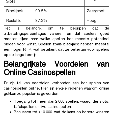
Slots
Blackjack
99.5%
Zeergroot
Roulette
97.3%
Hoog
Het is belangrijk om te begrijpen dat de
uitbetalingspercentages varieren en dat spelers goed
moeten kijken naar welke spellen het meeste potentieel
bieden voor winst. Spellen zoals blackjack hebben meestal
een hoger RTP, wat betekent dat ze beter zijn voor spelers
op de lange termijn.
Belangrijkste Voordelen van
Online Casinospellen
Er zijn tal van voordelen verbonden aan het spelen van
casinospellen online. Hier zijn enkele redenen waarom online
gokken zo populair is geworden.
Toegang tot meer dan 2.000 spellen, waaronder slots,
tafelspellen en live casinospellen.
Bonussen tot €10.000, wat de kans op hogere winsten