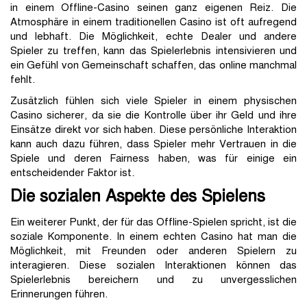
in einem Offline-Casino seinen ganz eigenen Reiz. Die
Atmosphäre in einem traditionellen Casino ist oft aufregend
und lebhaft. Die Möglichkeit, echte Dealer und andere
Spieler zu treffen, kann das Spielerlebnis intensivieren und
ein Gefühl von Gemeinschaft schaffen, das online manchmal
fehlt.
Zusätzlich fühlen sich viele Spieler in einem physischen
Casino sicherer, da sie die Kontrolle über ihr Geld und ihre
Einsätze direkt vor sich haben. Diese persönliche Interaktion
kann auch dazu führen, dass Spieler mehr Vertrauen in die
Spiele und deren Fairness haben, was für einige ein
entscheidender Faktor ist.
Die sozialen Aspekte des Spielens
Ein weiterer Punkt, der für das Offline-Spielen spricht, ist die
soziale Komponente. In einem echten Casino hat man die
Möglichkeit, mit Freunden oder anderen Spielern zu
interagieren. Diese sozialen Interaktionen können das
Spielerlebnis bereichern und zu unvergesslichen
Erinnerungen führen.