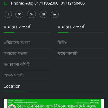
Phone: +88) 01711952360, 01712150488
আমাদের সম্পর্কে
আমাদের সম্পর্কে
প্রতিষ্ঠানের বক্তব্য
ভিডিও
অধ্যক্ষের বক্তব্য
ফটোগ্যালারী
ব্যবস্থাপনা কমিটি
শিক্ষক মন্ডলী
Location