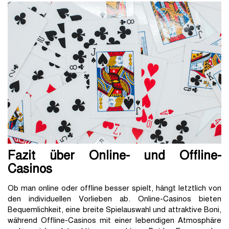
Fazit über Online- und Offline-
Casinos
Ob man online oder offline besser spielt, hängt letztlich von
den individuellen Vorlieben ab. Online-Casinos bieten
Bequemlichkeit, eine breite Spielauswahl und attraktive Boni,
während Offline-Casinos mit einer lebendigen Atmosphäre