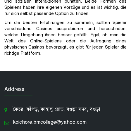
und sozialen Interaktionen punkten. Beide Formen des
Spielens haben ihre eigenen Vorzüge und es ist wichtig, die
für sich selbst passende Option zu finden.
Um die besten Erfahrungen zu sammeln, sollten Spieler
verschiedene Casinos ausprobieren und herausfinden,
welche Umgebung ihnen besser gefällt. Egal, ob man die
Welt des Online-Spielens oder die Aufregung eines
physischen Casinos bevorzugt, es gibt für jeden Spieler die
richtige Plattform.
Address
কৈচর, ফাঁপড়, কাহালু রোড, বগুড়া সদর, বগুড়া
koichore.bmcollege@yahoo.com