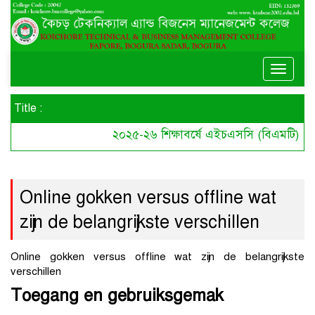
Toggle
naviga
Title :
২০২৫-২৬ শিক্ষাবর্ষে এইচএসসি (বিএমটি) কোর্
Online gokken versus offline wat
zijn de belangrijkste verschillen
Online gokken versus offline wat zijn de belangrijkste
verschillen
Toegang en gebruiksgemak