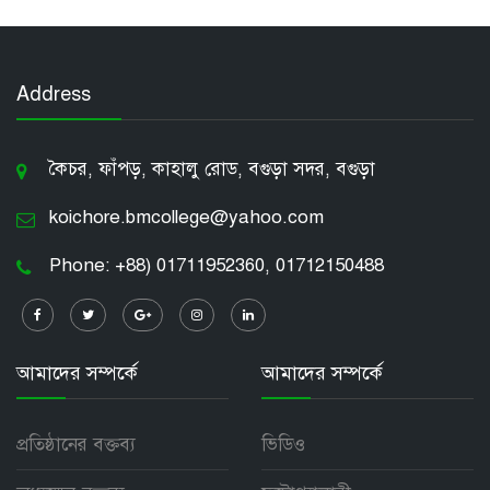
Address
কৈচর, ফাঁপড়, কাহালু রোড, বগুড়া সদর, বগুড়া
koichore.bmcollege@yahoo.com
Phone: +88) 01711952360, 01712150488
আমাদের সম্পর্কে
আমাদের সম্পর্কে
প্রতিষ্ঠানের বক্তব্য
ভিডিও