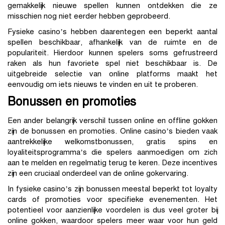
gemakkelijk nieuwe spellen kunnen ontdekken die ze
misschien nog niet eerder hebben geprobeerd.
Fysieke casino’s hebben daarentegen een beperkt aantal
spellen beschikbaar, afhankelijk van de ruimte en de
populariteit. Hierdoor kunnen spelers soms gefrustreerd
raken als hun favoriete spel niet beschikbaar is. De
uitgebreide selectie van online platforms maakt het
eenvoudig om iets nieuws te vinden en uit te proberen.
Bonussen en promoties
Een ander belangrijk verschil tussen online en offline gokken
zijn de bonussen en promoties. Online casino’s bieden vaak
aantrekkelijke welkomstbonussen, gratis spins en
loyaliteitsprogramma’s die spelers aanmoedigen om zich
aan te melden en regelmatig terug te keren. Deze incentives
zijn een cruciaal onderdeel van de online gokervaring.
In fysieke casino’s zijn bonussen meestal beperkt tot loyalty
cards of promoties voor specifieke evenementen. Het
potentieel voor aanzienlijke voordelen is dus veel groter bij
online gokken, waardoor spelers meer waar voor hun geld