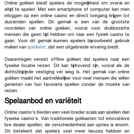
Online gokken biedt spelers de mogelijkheid om overal en
altijd te spelen. Met een smartphone of computer kan men
inloggen op een online casino en direct toegang krijgen tot
duizenden spellen. Dit gemak is een van de grootste
voordelen van online gokken, vooral voor drukbezette
mensen die geen tijd hebben om naar een fysiek casino te
gaan. Voor dit gemak kunnen spelers bijvoorbeeld gebruik
maken van
quickslot
, dat een uitgebreide ervaring biedt.
Daarentegen vereist offline gokken dat spelers naar een
fysieke locatie reizen. Dit kan tijdrovend zijn, vooral als de
dichtstbijzijnde vestiging ver weg is. Het gemak van online
gokken maakt het aantrekkelijker voor veel mensen die willen
genieten van hun favoriete spellen zonder de moeite van
reizen.
Spelaanbod en variëteit
Online casino’s bieden een veel breder scala aan spellen dan
fysieke casino’s. Van traditionele gokkasten tot innovatieve
live dealer spellen, de verscheidenheid aan opties is enorm.
Dit betekent dat spelers veel meer keuzes hebben en