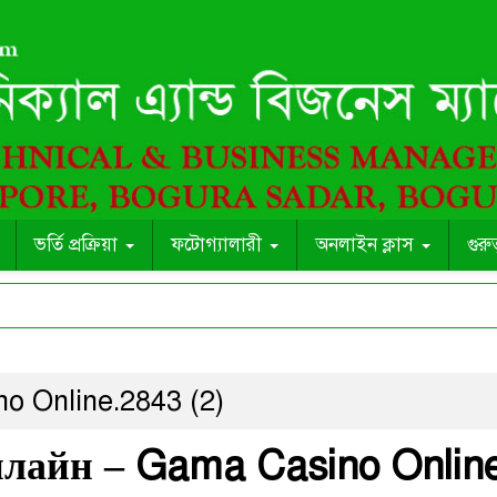
ভর্তি প্রক্রিয়া
ফটোগ্যালারী
অনলাইন ক্লাস
গুরু
o Online.2843 (2)
нлайн – Gama Casino Onlin