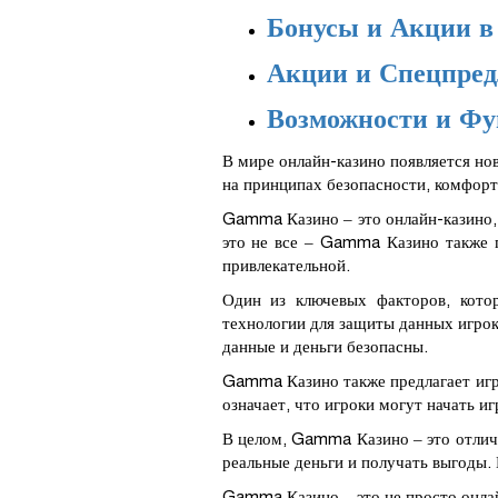
Бонусы и Акции в
Акции и Спецпре
Возможности и Фу
В мире онлайн-казино появляется но
на принципах безопасности, комфорт
Gamma Казино – это онлайн-казино, 
это не все – Gamma Казино также п
привлекательной.
Один из ключевых факторов, кото
технологии для защиты данных игроко
данные и деньги безопасны.
Gamma Казино также предлагает игро
означает, что игроки могут начать 
В целом, Gamma Казино – это отличн
реальные деньги и получать выгоды.
Gamma Казино – это не просто онлай