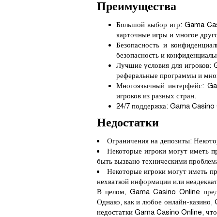
Преимущества
Большой выбор игр: Gama Casi
карточные игры и многое друго
Безопасность и конфиденциал
безопасность и конфиденциаль
Лучшие условия для игроков: 
реферальные программы и мног
Многоязычный интерфейс: Gam
игроков из разных стран.
24/7 поддержка: Gama Casino O
Недостатки
Ограничения на депозиты: Некото
Некоторые игроки могут иметь п
быть вызвано техническими проблем
Некоторые игроки могут иметь п
нехваткой информации или неадеква
В целом, Gama Casino Online пред
Однако, как и любое онлайн-казино,
недостатки Gama Casino Online, чт