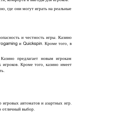
о, где они могут играть на реальные
опасность и честность игры. Казино
rogaming и Quickspin. Кроме того, в
Казино предлагает новым игрокам
 игроков. Кроме того, казино имеет
ть.
 игровых автоматов и азартных игр.
о отличный выбор.