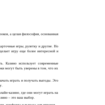
оков, а целая философия, основанная
арточные игры, рулетку и другие. Но
делает игру еще более интересной и
ь. Казино использует современные
оки могут быть уверены в том, что их
ачать играть и получать выгоды. Это
у.
айн-казино, где они могут играть на
зино – это ваш выбор.
ти, комфорта и выгоды для игроков.