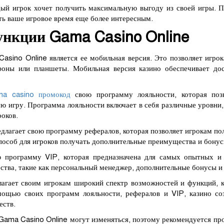
ый игрок хочет получить максимальную выгоду из своей игры. 
ать ваше игровое время еще более интересным.
ункции Gama Casino Online
sino Online является ее мобильная версия. Это позволяет игрок
фоны или планшеты. Мобильная версия казино обеспечивает до
ma casino промокод
свою программу лояльности, которая поз
ю игру. Программа лояльности включает в себя различные уровни,
оков.
длагает свою программу рефералов, которая позволяет игрокам по
способ для игроков получать дополнительные преимущества и бонус
ю программу VIP, которая предназначена для самых опытных 
ства, такие как персональный менеджер, дополнительные бонусы и
лагает своим игрокам широкий спектр возможностей и функций, 
мощью своих программ лояльности, рефералов и VIP, казино со
еств.
Gama Casino Online могут изменяться, поэтому рекомендуется п