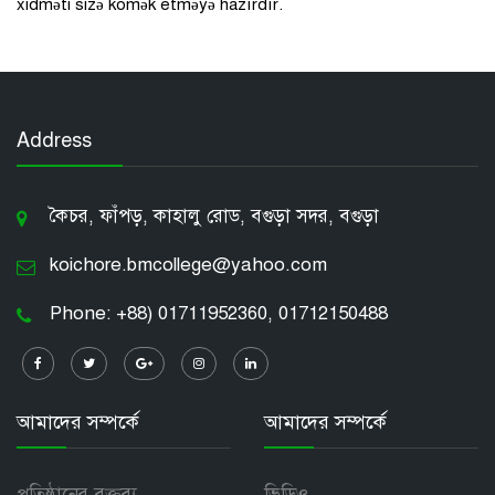
xidməti sizə kömək etməyə hazırdır.
Address
কৈচর, ফাঁপড়, কাহালু রোড, বগুড়া সদর, বগুড়া
koichore.bmcollege@yahoo.com
Phone: +88) 01711952360, 01712150488
আমাদের সম্পর্কে
আমাদের সম্পর্কে
প্রতিষ্ঠানের বক্তব্য
ভিডিও