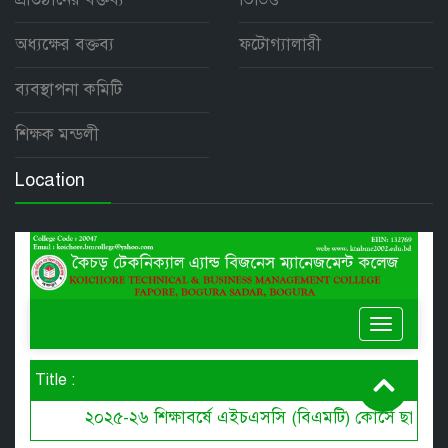
অধ্যক্ষের বক্তব্য
ফটোগ্যালারী
ব্যবস্থাপনা কমিটি
শিক্ষক মন্ডলী
Location