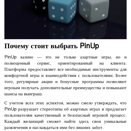
Почему стоит выбрать PinUp
PinUp казино — это не только азартные игры, но и
полноценный сервис, ориентированный на клиента.
Платформа предоставляет все необходимые инструменты для
комфортной игры и взаимодействия с пользователями. Более
того, регулярные акции и бонусные программы позволяют
игрокам получать дополнительные преимущества и повышают
шансы на выигрыш.
С учетом всех этих аспектов, можно смело утверждать, что
PinUp разрушает стереотипы об азартных играх и предлагает
пользователям качественный и безопасный игровой процесс.
Каждый желающий сможет найти здесь свои уникальные
развлечения и наслаждаться ими без лишних забот.