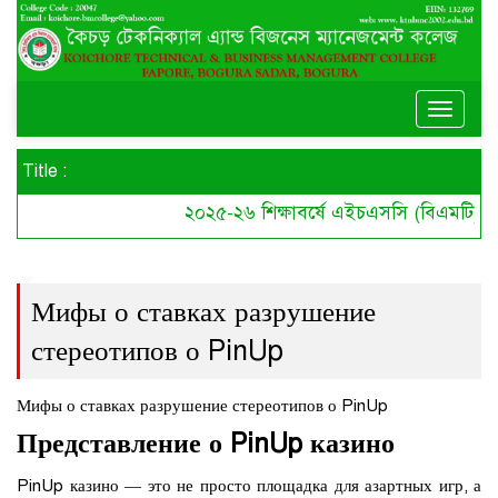
Toggle
naviga
Title :
২০২৫-২৬ শিক্ষাবর্ষে এইচএসসি (বিএমটি) কো
Мифы о ставках разрушение
стереотипов о PinUp
Мифы о ставках разрушение стереотипов о PinUp
Представление о PinUp казино
PinUp казино — это не просто площадка для азартных игр, а