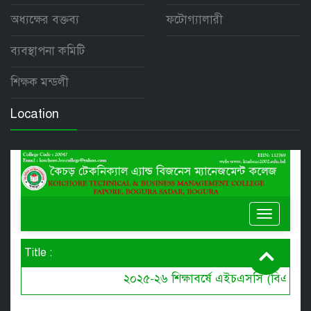
অধ্যক্ষের বক্তব্য
ফটোগ্যালারী
ব্যবস্থাপনা কমিটি
শিক্ষক মন্ডলী
Location