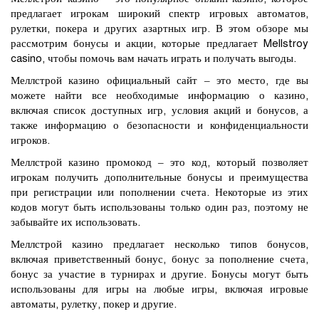
предлагает игрокам широкий спектр игровых автоматов,
рулетки, покера и других азартных игр. В этом обзоре мы
рассмотрим бонусы и акции, которые предлагает Mellstroy
casino, чтобы помочь вам начать играть и получать выгоды.
Меллстрой казино официальный сайт – это место, где вы
можете найти все необходимые информацию о казино,
включая список доступных игр, условия акций и бонусов, а
также информацию о безопасности и конфиденциальности
игроков.
Меллстрой казино промокод – это код, который позволяет
игрокам получить дополнительные бонусы и преимущества
при регистрации или пополнении счета. Некоторые из этих
кодов могут быть использованы только один раз, поэтому не
забывайте их использовать.
Меллстрой казино предлагает несколько типов бонусов,
включая приветственный бонус, бонус за пополнение счета,
бонус за участие в турнирах и другие. Бонусы могут быть
использованы для игры на любые игры, включая игровые
автоматы, рулетку, покер и другие.