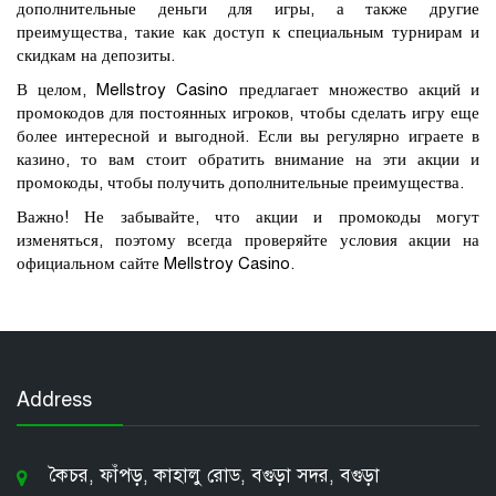
дополнительные деньги для игры, а также другие
преимущества, такие как доступ к специальным турнирам и
скидкам на депозиты.
В целом, Mellstroy Casino предлагает множество акций и
промокодов для постоянных игроков, чтобы сделать игру еще
более интересной и выгодной. Если вы регулярно играете в
казино, то вам стоит обратить внимание на эти акции и
промокоды, чтобы получить дополнительные преимущества.
Важно! Не забывайте, что акции и промокоды могут
изменяться, поэтому всегда проверяйте условия акции на
официальном сайте Mellstroy Casino.
Address
কৈচর, ফাঁপড়, কাহালু রোড, বগুড়া সদর, বগুড়া