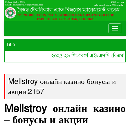
Toggle
naviga
Title :
২০২৫-২৬ শিক্ষাবর্ষে এইচএসসি (বিএমটি) কে
Mellstroy онлайн казино бонусы и
акции.2157
Mellstroy онлайн казино
– бонусы и акции