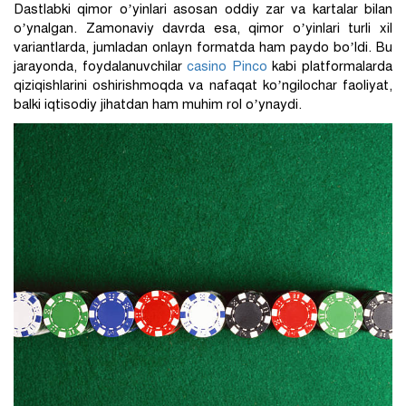
Dastlabki qimor o’yinlari asosan oddiy zar va kartalar bilan
o’ynalgan. Zamonaviy davrda esa, qimor o’yinlari turli xil
variantlarda, jumladan onlayn formatda ham paydo bo’ldi. Bu
jarayonda, foydalanuvchilar
casino Pinco
kabi platformalarda
qiziqishlarini oshirishmoqda va nafaqat ko’ngilochar faoliyat,
balki iqtisodiy jihatdan ham muhim rol o’ynaydi.