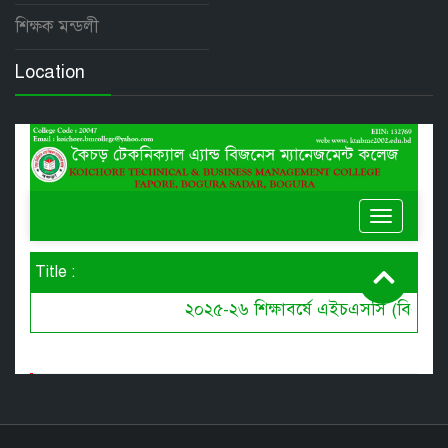
শিক্ষক মন্ডলী
Location