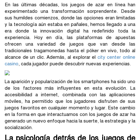
En las últimas décadas, los juegos de azar en línea han
experimentado una transformación sorprendente. Desde
sus humildes comienzos, donde las opciones eran limitadas
y la tecnología aún estaba en pañales, hemos llegado a una
era donde la innovación digital ha redefinido toda la
experiencia. Hoy en día, las plataformas de apuestas
ofrecen una variedad de juegos que van desde las
tradicionales tragamonedas hasta el póker en vivo, todo al
alcance de un clic. Además, al explorar el
city center online
casino
, cada jugador puede descubrir nuevas experiencias.
La aparición y popularización de los smartphones ha sido uno
de los factores más influyentes en esta evolución. La
accesibilidad a internet, combinada con las aplicaciones
móviles, ha permitido que los jugadores disfruten de sus
juegos favoritos en cualquier momento y lugar. Este cambio
en la forma en que interactuamos con los juegos de azar ha
generado un nuevo enfoque hacia la suerte, la estrategia y la
socialización.
La psicología detrás de los juegos de