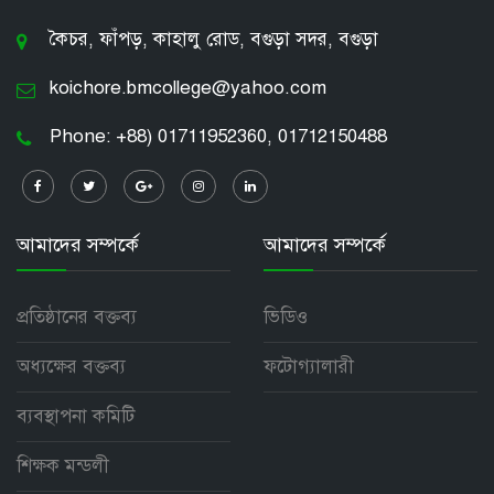
কৈচর, ফাঁপড়, কাহালু রোড, বগুড়া সদর, বগুড়া
koichore.bmcollege@yahoo.com
Phone: +88) 01711952360, 01712150488
আমাদের সম্পর্কে
আমাদের সম্পর্কে
প্রতিষ্ঠানের বক্তব্য
ভিডিও
অধ্যক্ষের বক্তব্য
ফটোগ্যালারী
ব্যবস্থাপনা কমিটি
শিক্ষক মন্ডলী