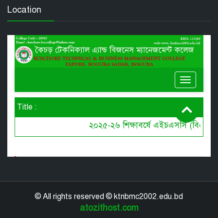
Location
© All rights reserved © ktnbmc2002.edu.bd
atozithost.com