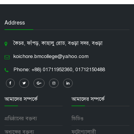
Address
কৈচর, ফাঁপড়, কাহালু রোড, বগুড়া সদর, বগুড়া
koichore.bmcollege@yahoo.com
Phone: +88) 01711952360, 01712150488
আমাদের সম্পর্কে
আমাদের সম্পর্কে
প্রতিষ্ঠানের বক্তব্য
ভিডিও
অধ্যক্ষের বক্তব্য
ফটোগ্যালারী