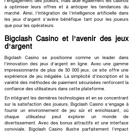
l’engagement des joueurs, mais aide également les casinos
à optimiser leurs offres et à anticiper les tendances du
marché. Ainsi, l’intégration de l’intelligence artificielle dans
les jeux d’argent s’avère bénéfique tant pour les joueurs
que pour les opérateurs.
Bigclash Casino et l’avenir des jeux
d’argent
Bigclash Casino se positionne comme un leader dans
l’innovation des jeux d’argent en ligne. Avec une gamme
impressionnante de plus de 30 000 jeux, ce site offre une
expérience de jeu inégalée. La simplicité d’inscription et la
variété des méthodes de paiement sécurisées renforcent la
confiance des utilisateurs dans cette plateforme.
En intégrant les dernières technologies et en se concentrant
sur la satisfaction des joueurs, Bigclash Casino s’engage à
fournir un environnement de jeu sûr et enrichissant, où
chaque utilisateur peut explorer un monde de
divertissement. Avec des bonus attractifs et une interface
conviviale, Bigclash Casino illustre parfaitement l’impact