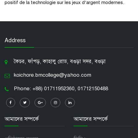
positif de la technologie sur les jeux d’argent modernes.
Address
কৈচর, ফাঁপড়, কাহালু রোড, বগুড়া সদর, বগুড়া
koichore.bmcollege@yahoo.com
Phone: +88) 01711952360, 01712150488
আমাদের সম্পর্কে
আমাদের সম্পর্কে