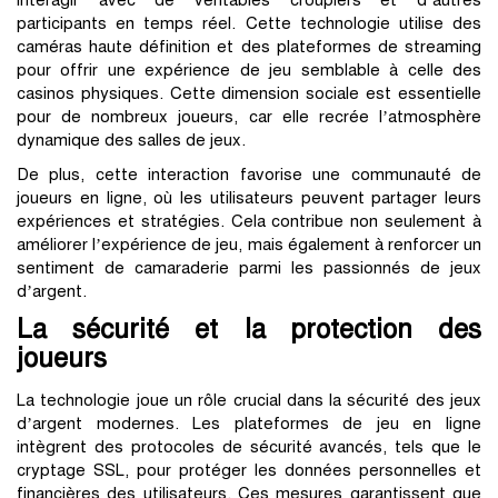
participants en temps réel. Cette technologie utilise des
caméras haute définition et des plateformes de streaming
pour offrir une expérience de jeu semblable à celle des
casinos physiques. Cette dimension sociale est essentielle
pour de nombreux joueurs, car elle recrée l’atmosphère
dynamique des salles de jeux.
De plus, cette interaction favorise une communauté de
joueurs en ligne, où les utilisateurs peuvent partager leurs
expériences et stratégies. Cela contribue non seulement à
améliorer l’expérience de jeu, mais également à renforcer un
sentiment de camaraderie parmi les passionnés de jeux
d’argent.
La sécurité et la protection des
joueurs
La technologie joue un rôle crucial dans la sécurité des jeux
d’argent modernes. Les plateformes de jeu en ligne
intègrent des protocoles de sécurité avancés, tels que le
cryptage SSL, pour protéger les données personnelles et
financières des utilisateurs. Ces mesures garantissent que