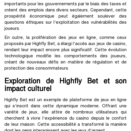
importants pour les gouvernements par le biais des taxes et
créent des emplois dans divers secteurs. Cependant, cette
prospérité économique peut également soulever des
questions éthiques sur l’exploitation des vulnérabilités des
joueurs.
En outre, la prolifération des jeux en ligne, comme ceux
proposés par Highfly Bet, a élargi l’accès aux jeux de casino,
rendant leur impact encore plus significatif. Cette évolution
technologique modifie les comportements des joueurs,
créant de nouveaux défis en matière de régulation et de
protection des consommateurs.
Exploration de Highfly Bet et son
impact culturel
Highfly Bet est un exemple de plateforme de jeux en ligne
qui s’inscrit dans cette dynamique moderne. Offrant une
variété de jeux, elle attire de nombreux utilisateurs qui
cherchent à vivre l’expérience du casino depuis le confort
de leur maison. Cette accessibilité a transformé la manière
dont les gens interagissent avec les jeux d’argent.