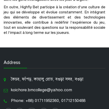
En outre, Highfly Bet participe à la création d’une culture de
jeu qui se développe et évolue constamment. En intégrant
des éléments de divertissement et des technologies
innovantes, elle contribue à redéfinir l’expérience du jeu,
tout en soulevant des questions sur la responsabilité sociale
et l’impact à long terme sur les joueurs.
Address
কৈচর, ফাঁপড়, কাহালু রোড, বগুড়া সদর, বগুড়া
koichore.bmcollege@yahoo.com
Phone: +88) 01711952360, 01712150488