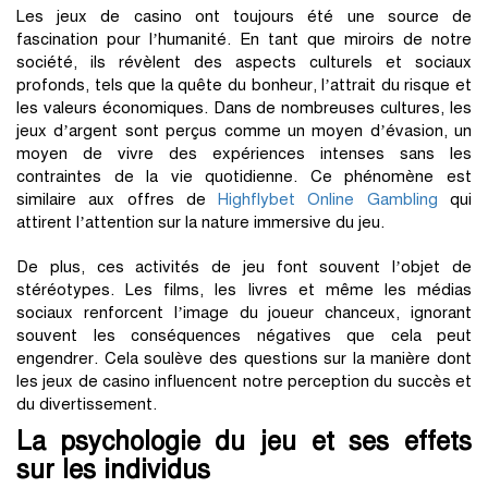
Les jeux de casino ont toujours été une source de
fascination pour l’humanité. En tant que miroirs de notre
société, ils révèlent des aspects culturels et sociaux
profonds, tels que la quête du bonheur, l’attrait du risque et
les valeurs économiques. Dans de nombreuses cultures, les
jeux d’argent sont perçus comme un moyen d’évasion, un
moyen de vivre des expériences intenses sans les
contraintes de la vie quotidienne. Ce phénomène est
similaire aux offres de
Highflybet Online Gambling
qui
attirent l’attention sur la nature immersive du jeu.
De plus, ces activités de jeu font souvent l’objet de
stéréotypes. Les films, les livres et même les médias
sociaux renforcent l’image du joueur chanceux, ignorant
souvent les conséquences négatives que cela peut
engendrer. Cela soulève des questions sur la manière dont
les jeux de casino influencent notre perception du succès et
du divertissement.
La psychologie du jeu et ses effets
sur les individus