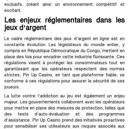
exclusifs, créant ainsi un environnement compétitif et
excitant.
Les enjeux réglementaires dans les
jeux d’argent
Le cadre réglementaire des jeux d’argent en ligne est en
constante évolution. Les législateurs du monde entier, y
compris en République Démocratique du Congo, mettent en
place des lois pour encadrer cette industrie florissante. Ces
régulations visent à protéger les consommateurs tout en
garantissant que les opérateurs respectent des normes
strictes. Pin Up Casino, en tant que plateforme fiable, se
conforme à ces régulations pour assurer la sécurité de ses
joueurs.
La lutte contre l’addiction au jeu est également un enjeu
majeur. Les gouvernements collaborent avec les opérateurs
pour mettre en place des mesures de protection, telles que
des tests d’auto-évaluation et des programmes
d’assistance. Pin Up Casino prend des initiatives proactives
pour sensibiliser ses utilisateurs aux risques associés aux