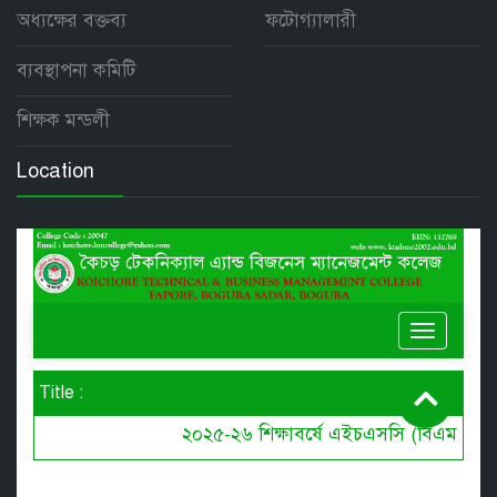
অধ্যক্ষের বক্তব্য
ফটোগ্যালারী
ব্যবস্থাপনা কমিটি
শিক্ষক মন্ডলী
Location