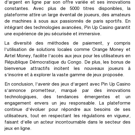
d’argent en ligne par son offre variée et ses innovations
constantes. Avec plus de 5000 titres disponibles, la
plateforme attire un large éventail de joueurs, des amateurs
de machines à sous aux passionnés de paris sportifs. En
intégrant des technologies avancées, Pin Up Casino garantit
une expérience de jeu sécurisée et immersive.
La diversité des méthodes de paiement, y compris
l’utilisation de solutions locales comme Orange Money et
Airtel Money, facilite l’accès aux jeux pour les utilisateurs en
République Démocratique du Congo. De plus, les bonus de
bienvenue attractifs incitent les nouveaux joueurs à
s’inscrire et à explorer la vaste gamme de jeux proposée.
En conclusion, l’avenir des jeux d’argent avec Pin Up Casino
s’annonce prometteur, marqué par des innovations
technologiques, des tendances émergentes et un
engagement envers un jeu responsable. La plateforme
continue d’évoluer pour répondre aux besoins de ses
utilisateurs, tout en respectant les régulations en vigueur,
faisant d’elle un acteur incontournable dans le secteur des
jeux en ligne.