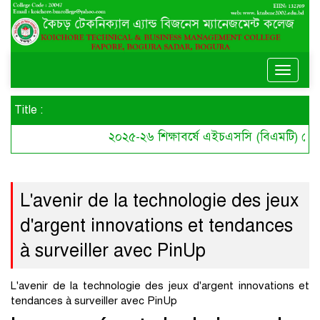
Toggle
naviga
Title :
২০২৫-২৬ শিক্ষাবর্ষে এইচএসসি (বিএমটি) কোর্সে
L'avenir de la technologie des jeux
d'argent innovations et tendances
à surveiller avec PinUp
L'avenir de la technologie des jeux d'argent innovations et
tendances à surveiller avec PinUp