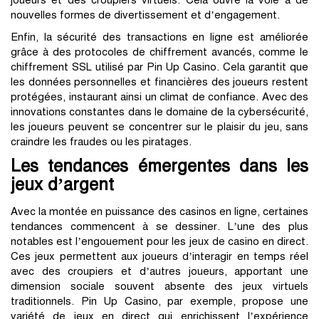
nouvelles formes de divertissement et d’engagement.
Enfin, la sécurité des transactions en ligne est améliorée
grâce à des protocoles de chiffrement avancés, comme le
chiffrement SSL utilisé par Pin Up Casino. Cela garantit que
les données personnelles et financières des joueurs restent
protégées, instaurant ainsi un climat de confiance. Avec des
innovations constantes dans le domaine de la cybersécurité,
les joueurs peuvent se concentrer sur le plaisir du jeu, sans
craindre les fraudes ou les piratages.
Les tendances émergentes dans les
jeux d’argent
Avec la montée en puissance des casinos en ligne, certaines
tendances commencent à se dessiner. L’une des plus
notables est l’engouement pour les jeux de casino en direct.
Ces jeux permettent aux joueurs d’interagir en temps réel
avec des croupiers et d’autres joueurs, apportant une
dimension sociale souvent absente des jeux virtuels
traditionnels. Pin Up Casino, par exemple, propose une
variété de jeux en direct qui enrichissent l’expérience