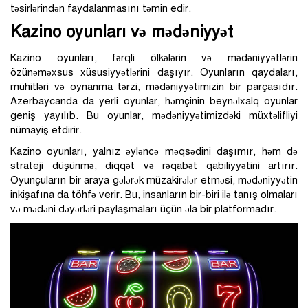
təsirlərindən faydalanmasını təmin edir.
Kazino oyunları və mədəniyyət
Kazino oyunları, fərqli ölkələrin və mədəniyyətlərin
özünəməxsus xüsusiyyətlərini daşıyır. Oyunların qaydaları,
mühitləri və oynanma tərzi, mədəniyyətimizin bir parçasıdır.
Azerbaycanda da yerli oyunlar, həmçinin beynəlxalq oyunlar
geniş yayılıb. Bu oyunlar, mədəniyyətimizdəki müxtəlifliyi
nümayiş etdirir.
Kazino oyunları, yalnız əyləncə məqsədini daşımır, həm də
strateji düşünmə, diqqət və rəqabət qabiliyyətini artırır.
Oyunçuların bir araya gələrək müzakirələr etməsi, mədəniyyətin
inkişafına da töhfə verir. Bu, insanların bir-biri ilə tanış olmaları
və mədəni dəyərləri paylaşmaları üçün əla bir platformadır.