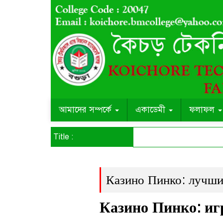
আমাদের সম্পর্কে
একাডেমী
ফলাফল
Title :
Казино Пинко: лучши
Казино Пинко: иг