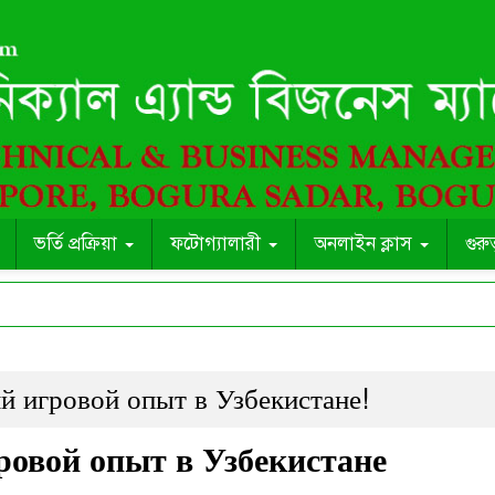
ভর্তি প্রক্রিয়া
ফটোগ্যালারী
অনলাইন ক্লাস
গুরু
й игровой опыт в Узбекистане!
ровой опыт в Узбекистане