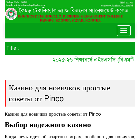
Toggle
naviga
Title :
২০২৫-২৬ শিক্ষাবর্ষে এইচএসসি (বিএমটি) কোর
Казино для новичков простые
советы от Pinco
Казино для новичков простые советы от Pinco
Выбор надежного казино
Когда речь идет об азартных играх, особенно для новичков,