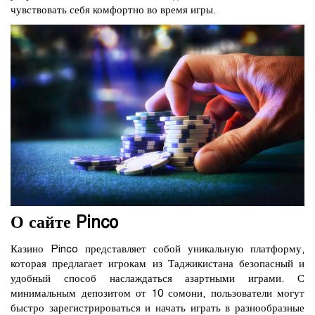
чувствовать себя комфортно во время игры.
О сайте Pinco
Казино Pinco представляет собой уникальную платформу,
которая предлагает игрокам из Таджикистана безопасный и
удобный способ наслаждаться азартными играми. С
минимальным депозитом от 10 сомони, пользователи могут
быстро зарегистрироваться и начать играть в разнообразные