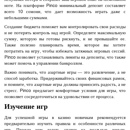
ноте. На платформе Pinco минимальный депозит составляет
всего 10 сомони, что дает возможность играть даже с
небольшими суммами.
Создание бюджета поможет вам контролировать свои расходы
и не потерять контроль над игрой. Определите максимальную
сумму, которую вы готовы рискнуть, и не превышайте ее.
Также полезно планировать время, которое вы хотите
потратить на игру, чтобы избежать затяжных игровых сессий.
Pinco позволяет устанавливать лимиты на депозиты, что также
может помочь в управлении банкроллом.
Важно понимать, что азартные игры — это развлечение, а не
способ заработка. Придерживайтесь своих финансовых рамок,
и помните, что азартные игры должны приносить радость, а не
стресс. Pinco предлагает комфортные условия для игры, что
позволяет сосредоточиться на удовольствии от процесса.
Изучение игр
Для успешной игры в казино новичкам рекомендуется
предварительно изучить правила и особенности различных
игр. Прежде чем делать ставки на реальные деньги,