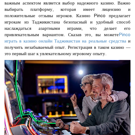
важным аспектом является выбор надежного казино. Важно
выбирать платформу, которая имеет лицензию и
положительные отзывы игроков. Казино Pinco предлагает
игрокам из Таджикистана безопасный и удобный способ
наслаждаться азартными играми, что делает его
привлекательным вариантом. Сказав это, вы можете
Pinco
играть в казино онлайн Таджикистан на реальные средства
и
получить незабываемый опыт. Регистрация в таком казино —
это первый шаг к увлекательному игровому опыту.