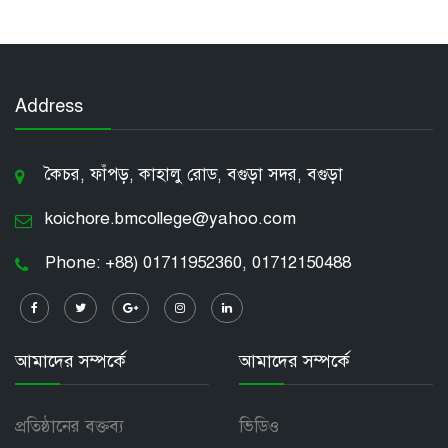
Address
কৈচর, ফাঁপড়, কাহালু রোড, বগুড়া সদর, বগুড়া
koichore.bmcollege@yahoo.com
Phone: +88) 01711952360, 01712150488
আমাদের সম্পর্কে
আমাদের সম্পর্কে
প্রতিষ্ঠানের বক্তব্য
ভিডিও