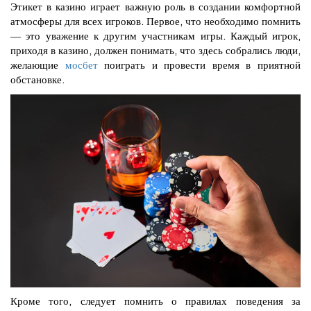
Этикет в казино играет важную роль в создании комфортной
атмосферы для всех игроков. Первое, что необходимо помнить
— это уважение к другим участникам игры. Каждый игрок,
приходя в казино, должен понимать, что здесь собрались люди,
желающие
мосбет
поиграть и провести время в приятной
обстановке.
Кроме того, следует помнить о правилах поведения за