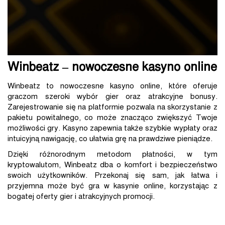
Winbeatz – nowoczesne kasyno online
Winbeatz to nowoczesne kasyno online, które oferuje
graczom szeroki wybór gier oraz atrakcyjne bonusy.
Zarejestrowanie się na platformie pozwala na skorzystanie z
pakietu powitalnego, co może znacząco zwiększyć Twoje
możliwości gry. Kasyno zapewnia także szybkie wypłaty oraz
intuicyjną nawigację, co ułatwia grę na prawdziwe pieniądze.
Dzięki różnorodnym metodom płatności, w tym
kryptowalutom, Winbeatz dba o komfort i bezpieczeństwo
swoich użytkowników. Przekonaj się sam, jak łatwa i
przyjemna może być gra w kasynie online, korzystając z
bogatej oferty gier i atrakcyjnych promocji.