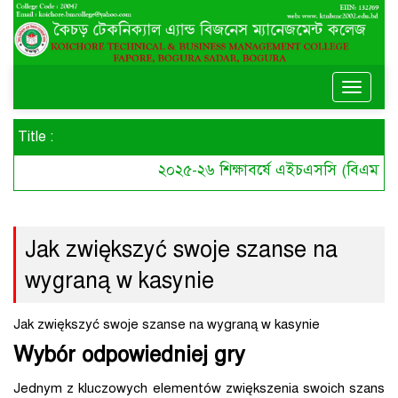
Toggle
naviga
Title :
২০২৫-২৬ শিক্ষাবর্ষে এইচএসসি (বিএমটি) কো
Jak zwiększyć swoje szanse na
wygraną w kasynie
Jak zwiększyć swoje szanse na wygraną w kasynie
Wybór odpowiedniej gry
Jednym z kluczowych elementów zwiększenia swoich szans