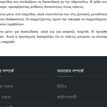
αιχνίδια που συνδυάζουν τη διασκέδαση με την αδρεναλίνη. Η ρόδα του
σμα, προσφέροντας απίθανες δυνατότητες στους παίκτες.
ζεται μόνο στα παιχνίδια, αλλά επεκτείνεται και στις ζωντανές μεταδόσε
α πιο διαδραστική. Οι συμμετέχοντες έχουν την ευκαιρία να συμμετάσχου
ιστο περιβάλλον.
ναι μόνο για διασκέδαση, αλλά και για ασφαλές παιχνίδι. Η προώθη
τών. Αυτή η προσέγγιση διασφαλίζει ότι οι παίκτες μπορούν να απολαμ
 ευημερία.
সম্পর্কে
আমাদের সম্পর্কে
নের বক্তব্য
ভিডিও
 বক্তব্য
ফটোগ্যালারী