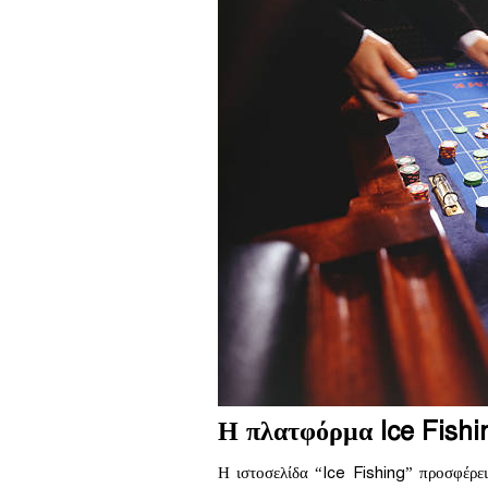
Η πλατφόρμα Ice Fishin
Η ιστοσελίδα “Ice Fishing” προσφέρε