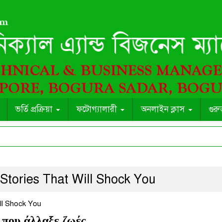
ভর্তি প্রক্রিয়া
ফটোগ্যালারী
অনলাইন ক্লাস
গুরু
Stories That Will Shock You
ll Shock You
 που άλλαξε ζωές