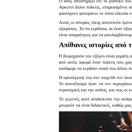
Ο ίδιος υποστηρίζει ότι το μυστικό το
Αρκετοί άλλοι παίκτες, επηρεασμένοι α
φαινόμενο φανερώνει το πόσο εύκολα οι
Αυτές οι ιστορίες νίκης αποτελούν έμπν
εξαιρέσεις. Το να κερδίσεις σε έναν τζ
είναι απαραίτητες για να απολαμβάνουμε
Απίθανες ιστορίες από 
Η βιομηχανία του τζόγου είναι γεμάτη 
από αυτές αφορά έναν παίκτη που χρησ
κατάφερε να κερδίσει ποσά που άλλοι π
Η προσέγγισή του στο παιχνίδι τον έκα
Το αποτέλεσμα ήταν να τον περιορίσου
στρατηγική και την απάτη, και πως οι κ
Το γεγονός αυτό αναδεικνύει την ανάγκ
μπορούν να είναι διδακτικές, καθώς μας