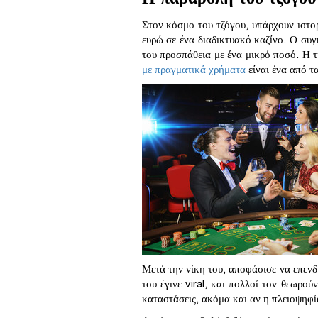
Στον κόσμο του τζόγου, υπάρχουν ιστορ
ευρώ σε ένα διαδικτυακό καζίνο. Ο συγ
του προσπάθεια με ένα μικρό ποσό. Η τ
με πραγματικά χρήματα
είναι ένα από τα
Μετά την νίκη του, αποφάσισε να επενδ
του έγινε viral, και πολλοί τον θεωρο
καταστάσεις, ακόμα και αν η πλειοψηφία