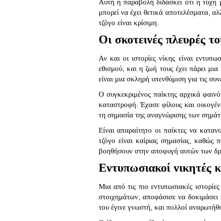
Αυτή η παραβολή διδάσκει ότι η τύχη μ
μπορεί να έχει θετικά αποτελέσματα, αλ
τζόγο είναι κρίσιμη.
Οι σκοτεινές πλευρές το
Αν και οι ιστορίες νίκης είναι εντυπω
εθισμού, και η ζωή τους έχει πάρει μι
είναι μια σκληρή υπενθύμιση για τις συν
Ο συγκεκριμένος παίκτης αρχικά φαινότ
καταστροφή. Έχασε φίλους και οικογένε
τη σημασία της αναγνώρισης των σημάτω
Είναι απαραίτητο οι παίκτες να κατα
τζόγο είναι καίριας σημασίας, καθώς 
βοηθήσουν στην αποφυγή αυτών των δρ
Εντυπωσιακοί νικητές κα
Μια από τις πιο εντυπωσιακές ιστορίες
στοιχημάτων, αποφάσισε να δοκιμάσει 
του έγινε γνωστή, και πολλοί αναρωτήθ