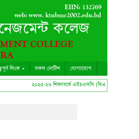
ত্বপূর্ণ লিংক
সকল নোটিশ
যোগাযোগ
২০২৫-২৬ শিক্ষাবর্ষে এইচএসসি (বিএমটি) কোর্সে ছাত্র ছ