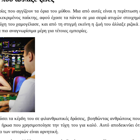
ίες που αγγίζουν τα όρια του μύθου. Μια από αυτές είναι η περίπτωση
κεκριμένος παίκτης, αφού έχασε τα πάντα σε μια σειρά ατυχών στοιχημ
ύχη του χαμογέλασε, και από τη στιγμή εκείνη η ζωή του άλλαξε ριζικά
 πιο αναγνωρίσιμα μέρη για τέτοιες εμπειρίες.
ύσει τα κέρδη του σε φιλανθρωπικές δράσεις, βοηθώντας ανθρώπους που
ύν ήρωα που χρησιμοποίησε την τύχη του για καλό. Αυτό αποδεικνύει ότ
 των ιστοριών είναι αρνητική.