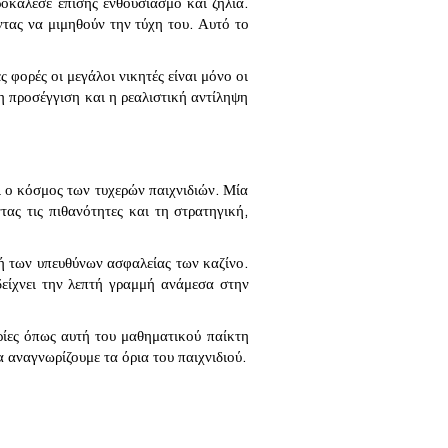
ροκάλεσε επίσης ενθουσιασμό και ζήλια.
ντας να μιμηθούν την τύχη του. Αυτό το
 φορές οι μεγάλοι νικητές είναι μόνο οι
νη προσέγγιση και η ρεαλιστική αντίληψη
ι ο κόσμος των τυχερών παιχνιδιών. Μία
ας τις πιθανότητες και τη στρατηγική,
χή των υπευθύνων ασφαλείας των καζίνο.
δείχνει την λεπτή γραμμή ανάμεσα στην
ορίες όπως αυτή του μαθηματικού παίκτη
α αναγνωρίζουμε τα όρια του παιχνιδιού.