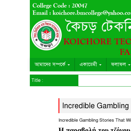
আমাদের সম্পর্কে
একাডেমী
ফলাফল
Title :
Incredible Gambling 
Incredible Gambling Stories That Wi
Η παραβολή του τζόγου