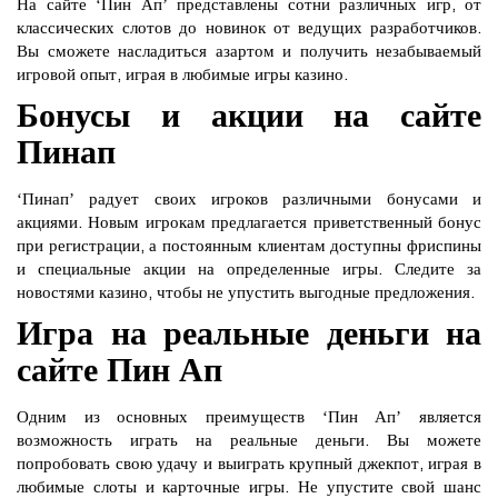
На сайте ‘Пин Ап’ представлены сотни различных игр, от
классических слотов до новинок от ведущих разработчиков.
Вы сможете насладиться азартом и получить незабываемый
игровой опыт, играя в любимые игры казино.
Бонусы и акции на сайте
Пинап
‘Пинап’ радует своих игроков различными бонусами и
акциями. Новым игрокам предлагается приветственный бонус
при регистрации, а постоянным клиентам доступны фриспины
и специальные акции на определенные игры. Следите за
новостями казино, чтобы не упустить выгодные предложения.
Игра на реальные деньги на
сайте Пин Ап
Одним из основных преимуществ ‘Пин Ап’ является
возможность играть на реальные деньги. Вы можете
попробовать свою удачу и выиграть крупный джекпот, играя в
любимые слоты и карточные игры. Не упустите свой шанс