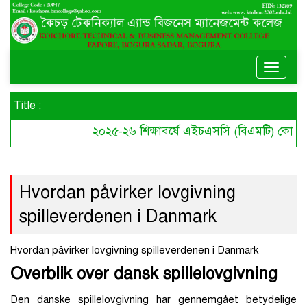
Toggle
naviga
Title :
২০২৫-২৬ শিক্ষাবর্ষে এইচএসসি (বিএমটি) কোর্সে 
Hvordan påvirker lovgivning
spilleverdenen i Danmark
Hvordan påvirker lovgivning spilleverdenen i Danmark
Overblik over dansk spillelovgivning
Den danske spillelovgivning har gennemgået betydelige