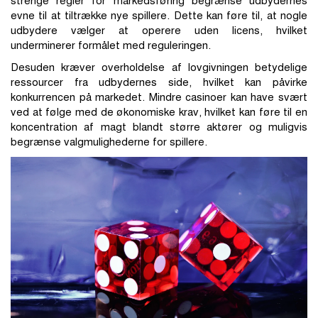
strenge regler for markedsføring begrænse udbydernes
evne til at tiltrække nye spillere. Dette kan føre til, at nogle
udbydere vælger at operere uden licens, hvilket
underminerer formålet med reguleringen.
Desuden kræver overholdelse af lovgivningen betydelige
ressourcer fra udbydernes side, hvilket kan påvirke
konkurrencen på markedet. Mindre casinoer kan have svært
ved at følge med de økonomiske krav, hvilket kan føre til en
koncentration af magt blandt større aktører og muligvis
begrænse valgmulighederne for spillere.