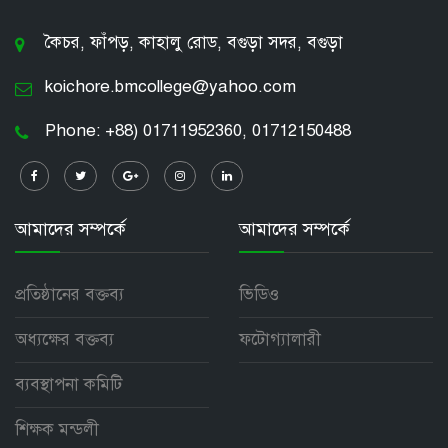
কৈচর, ফাঁপড়, কাহালু রোড, বগুড়া সদর, বগুড়া
koichore.bmcollege@yahoo.com
Phone: +88) 01711952360, 01712150488
আমাদের সম্পর্কে
আমাদের সম্পর্কে
প্রতিষ্ঠানের বক্তব্য
ভিডিও
অধ্যক্ষের বক্তব্য
ফটোগ্যালারী
ব্যবস্থাপনা কমিটি
শিক্ষক মন্ডলী