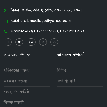
কৈচর, ফাঁপড়, কাহালু রোড, বগুড়া সদর, বগুড়া
koichore.bmcollege@yahoo.com
Phone: +88) 01711952360, 01712150488
আমাদের সম্পর্কে
আমাদের সম্পর্কে
প্রতিষ্ঠানের বক্তব্য
ভিডিও
অধ্যক্ষের বক্তব্য
ফটোগ্যালারী
ব্যবস্থাপনা কমিটি
শিক্ষক মন্ডলী